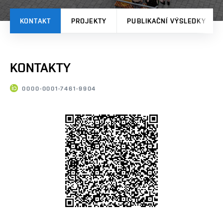
KONTAKT
PROJEKTY
PUBLIKAČNÍ VÝSLEDKY
KONTAKTY
0000-0001-7461-9904