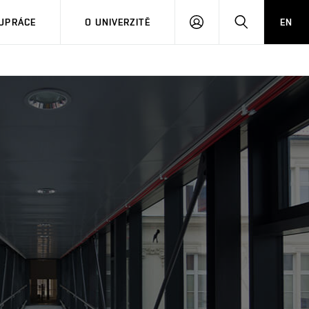
PŘIHLÁSIT
HLEDAT
UPRÁCE
O UNIVERZITĚ
EN
SE