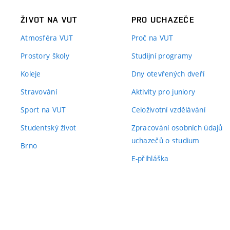
ŽIVOT NA VUT
PRO UCHAZEČE
Atmosféra VUT
Proč na VUT
Prostory školy
Studijní programy
Koleje
Dny otevřených dveří
Stravování
Aktivity pro juniory
Sport na VUT
Celoživotní vzdělávání
Studentský život
Zpracování osobních údajů
uchazečů o studium
Brno
E-přihláška