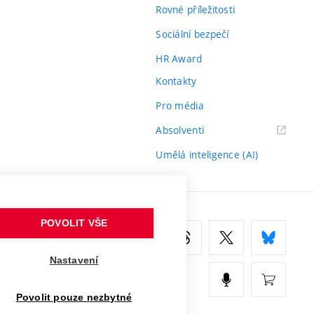
Rovné příležitosti
Sociální bezpečí
HR Award
Kontakty
Pro média
(externí
Absolventi
odkaz)
Umělá inteligence (AI)
POVOLIT VŠE
Nastavení
Povolit pouze nezbytné