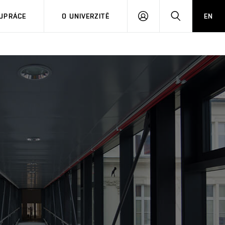
PŘIHLÁSIT
HLEDAT
UPRÁCE
O UNIVERZITĚ
EN
SE