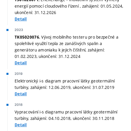
energií pomocí cloudového řízení , zahájení: 01.05.2024,
ukončení: 31.12.2026
Detail
2023
, Vývoj mobilního testeru pro bezpečné a
TK05020076
spolehlivé využití tepla ze zanášivých spalin a
generátoru amoniaku k jejich čištění, zahájení:
01.02.2023, ukončení: 31.12.2024
Detail
2019
Elektronický i-s diagram pracovní látky geotermální
turbíny, zahájení: 12.06.2019, ukončení: 31.07.2019
Detail
2018
Vypracování i-s diagramu pracovní látky geotermální
turbíny, zahájení: 04.10.2018, ukončení: 30.11.2018
Detail