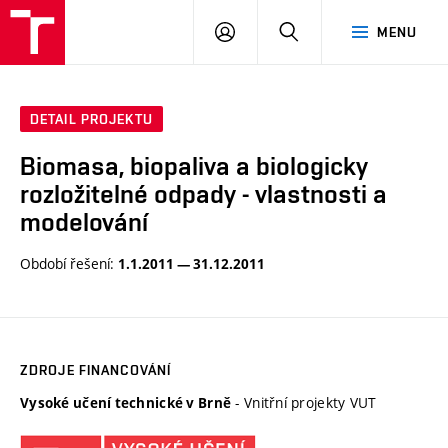
VUT
PŘIHLÁSIT
HLEDAT
MENU
SE
DETAIL PROJEKTU
Biomasa, biopaliva a biologicky
rozložitelné odpady - vlastnosti a
modelování
Období řešení:
1.1.2011 — 31.12.2011
ZDROJE FINANCOVÁNÍ
- Vnitřní projekty VUT
Vysoké učení technické v Brně