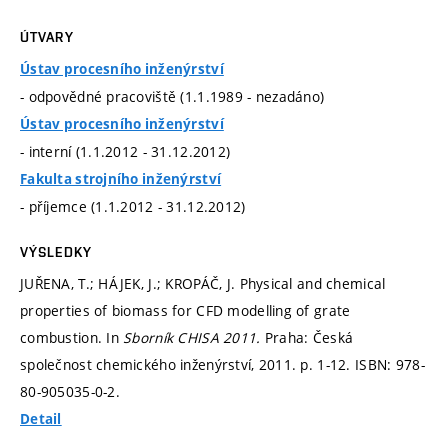
ÚTVARY
Ústav procesního inženýrství
- odpovědné pracoviště (1.1.1989 - nezadáno)
Ústav procesního inženýrství
- interní (1.1.2012 - 31.12.2012)
Fakulta strojního inženýrství
- příjemce (1.1.2012 - 31.12.2012)
VÝSLEDKY
JUŘENA, T.; HÁJEK, J.; KROPÁČ, J. Physical and chemical
properties of biomass for CFD modelling of grate
combustion. In
Sborník CHISA 2011.
Praha: Česká
společnost chemického inženýrství, 2011.
p. 1-12.
ISBN: 978-
80-905035-0-2.
Detail