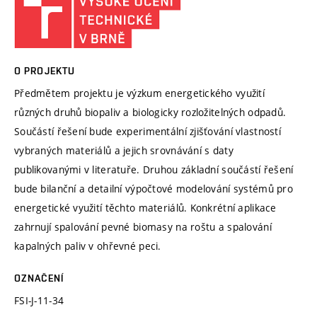
O PROJEKTU
Předmětem projektu je výzkum energetického využití
různých druhů biopaliv a biologicky rozložitelných odpadů.
Součástí řešení bude experimentální zjišťování vlastností
vybraných materiálů a jejich srovnávání s daty
publikovanými v literatuře. Druhou základní součástí řešení
bude bilanční a detailní výpočtové modelování systémů pro
energetické využití těchto materiálů. Konkrétní aplikace
zahrnují spalování pevné biomasy na roštu a spalování
kapalných paliv v ohřevné peci.
OZNAČENÍ
FSI-J-11-34