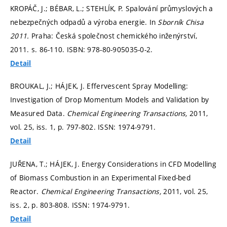
KROPÁČ, J.; BÉBAR, L.; STEHLÍK, P. Spalování průmyslových a
nebezpečných odpadů a výroba energie. In
Sborník Chisa
2011.
Praha: Česká společnost chemického inženýrství,
2011.
s. 86-110.
ISBN: 978-80-905035-0-2.
Detail
BROUKAL, J.; HÁJEK, J. Effervescent Spray Modelling:
Investigation of Drop Momentum Models and Validation by
Measured Data.
Chemical Engineering Transactions,
2011,
vol. 25, iss. 1,
p. 797-802.
ISSN: 1974-9791.
Detail
JUŘENA, T.; HÁJEK, J. Energy Considerations in CFD Modelling
of Biomass Combustion in an Experimental Fixed-bed
Reactor.
Chemical Engineering Transactions,
2011, vol. 25,
iss. 2,
p. 803-808.
ISSN: 1974-9791.
Detail