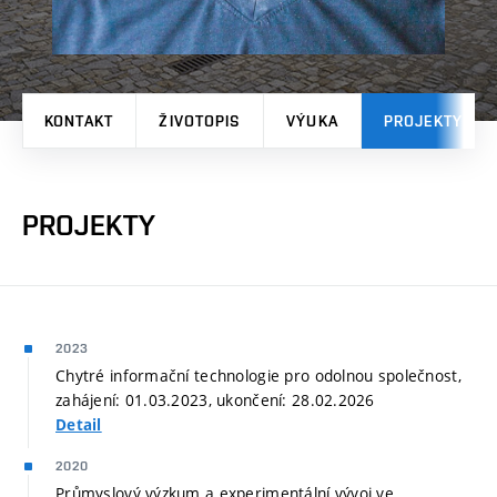
KONTAKT
ŽIVOTOPIS
VÝUKA
PROJEKTY
PROJEKTY
2023
Chytré informační technologie pro odolnou společnost,
zahájení: 01.03.2023, ukončení: 28.02.2026
Detail
2020
Průmyslový výzkum a experimentální vývoj ve