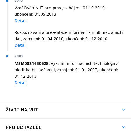
2010
Vzdělávání v IT pro praxi, zahájení: 01.10.2010,
ukončení: 31.05.2013
Detail
Rozpoznávání a prezentace informací z multimediálních
dat, zahájení: 01.04.2010, ukončení: 31.12.2010
Detail
2007
, Výzkum informačních technologií z
MSM0021630528
hlediska bezpečnosti, zahájení: 01.01.2007, ukončení:
31.12.2013
Detail
ŽIVOT NA VUT
Atmosféra VUT
PRO UCHAZEČE