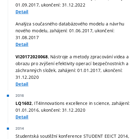
01.09.2017, ukončení: 31.12.2022
Detail
Analýza současného databázového modelu a návrhu
nového modelu, zahájení: 01.06.2017, ukončení:
31.08.2017
Detail
, Nástroje a metody zpracování videa a
VI20172020068
obrazu pro zvýšení efektivity operací bezpečnostních a
záchranných složek, zahájení: 01.01.2017, ukončení:
31.12.2020
Detail
2016
, IT4Innovations excellence in science, zahájení:
LQ1602
01.01.2016, ukončení: 31.12.2020
Detail
2014
Studentská soutěžní konference STUDENT EEICT 2014,