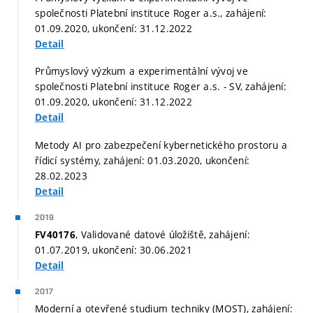
společnosti Platební instituce Roger a.s., zahájení:
01.09.2020, ukončení: 31.12.2022
Detail
Průmyslový výzkum a experimentální vývoj ve
společnosti Platební instituce Roger a.s. - SV, zahájení:
01.09.2020, ukončení: 31.12.2022
Detail
Metody AI pro zabezpečení kybernetického prostoru a
řídicí systémy, zahájení: 01.03.2020, ukončení:
28.02.2023
Detail
2019
, Validované datové úložiště, zahájení:
FV40176
01.07.2019, ukončení: 30.06.2021
Detail
2017
Moderní a otevřené studium techniky (MOST), zahájení: