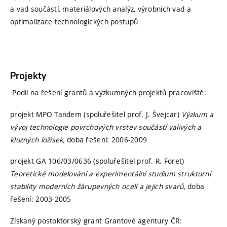
a vad součástí, materiálových analýz, výrobních vad a
optimalizace technologických postupů
Projekty
Podíl na řešení grantů a výzkumných projektů pracoviště:
projekt MPO Tandem
(spoluřešitel prof. J. Švejcar)
Výzkum a
vývoj technologie povrchových vrstev součástí valivých a
kluzných ložisek,
doba řešení: 2006-2009
projekt GA 106/03/0636
(spoluřešitel prof. R. Foret)
Teoretické modelování a experimentální studium strukturní
stability moderních žárupevných ocelí a jejich svarů,
doba
řešení: 2003-2005
Získaný postoktorský grant Grantové agentury ČR: