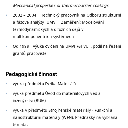
Mechanical properties of thermal barrier coatings
2002 – 2004
Technický pracovník na Odboru strukturní
a fázové analýzy
UMVI, Zaměření: Modelování
termodynamických a difúzních dějů v
multikomponentních systémech
Od 1999
Výuka cvičení na UMVI FSI VUT, podíl na řešení
grantů pracoviště
Pedagogická činnost
výuka předmětu Fyzika Materiálů
výuka předmětu Úvod do materiálových věd a
inženýrství (BUM)
výuka v předmětu Strojírenské materiály - Funkční a
nanostrukturní materiály (WFN), Přednášky na vybraná
témata.