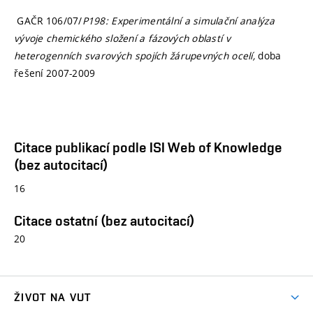
GAČR
106/07/
P198: Experimentální a simulační analýza
vývoje chemického složení a fázových oblastí v
heterogenních svarových spojích žárupevných ocelí,
doba
řešení 2007-2009
Citace publikací podle ISI Web of Knowledge
(bez autocitací)
16
Citace ostatní (bez autocitací)
20
ŽIVOT NA VUT