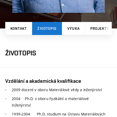
KONTAKT
ŽIVOTOPIS
VÝUKA
PROJEKTY
ŽIVOTOPIS
Vzdělání a akademická kvalifikace
2009 docent v oboru Materiálové vědy a inženýrství
2004
Ph.D.
v oboru Fyzikální a materiálové
Inženýrství
1999-2004
Ph.D. studium na Ústavu Materiálových