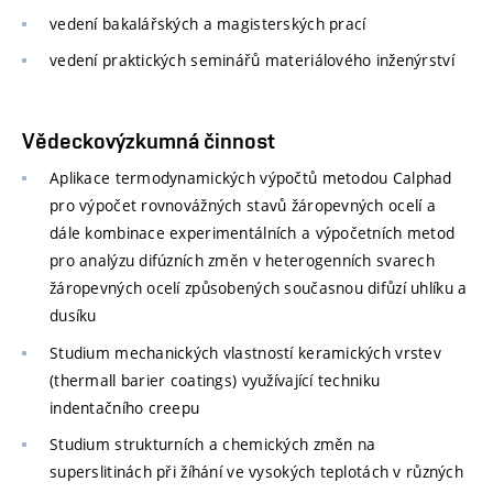
vedení bakalářských a magisterských prací
vedení praktických seminářů materiálového inženýrství
Vědeckovýzkumná činnost
Aplikace termodynamických výpočtů metodou Calphad
pro výpočet rovnovážných stavů žáropevných ocelí a
dále kombinace experimentálních a výpočetních metod
pro analýzu difúzních změn v heterogenních svarech
žáropevných ocelí způsobených současnou difůzí uhlíku a
dusíku
Studium mechanických vlastností keramických vrstev
(thermall barier coatings) využívající techniku
indentačního creepu
Studium strukturních a chemických změn na
superslitinách při žíhání ve vysokých teplotách v různých