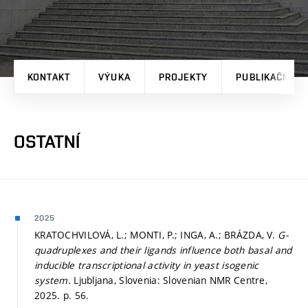
KONTAKT
VÝUKA
PROJEKTY
PUBLIKAČNÍ V
OSTATNÍ
2025
KRATOCHVILOVÁ, L.; MONTI, P.; INGA, A.; BRÁZDA, V.
G-
quadruplexes and their ligands influence both basal and
inducible transcriptional activity in yeast isogenic
system.
Ljubljana, Slovenia: Slovenian NMR Centre,
2025.
p. 56.