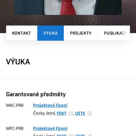
KONTAKT
VÝUKA
PROJEKTY
PUBLIKAČNÍ V
VÝUKA
Garantované předměty
MKC-PRR
Projektové řízení
Česky, letní,
,
FEKT
UETE
MPC-PRR
Projektové řízení