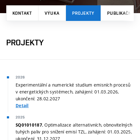
KONTAKT
VÝUKA
PROJEKTY
PUBLIKAČNÍ V
PROJEKTY
2026
Experimentální a numerické studium emisních procesů
v energetických systémech, zahájení: 01.03.2026,
ukončení: 28.02.2027
Detail
2025
, Optimalizace alternativních, obnovitelných
SQ01010187
tuhých paliv pro snížení emisí TZL, zahájení: 01.03.2025,
ukončení: 31.12.2027