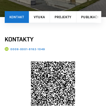
KONTAKT
VÝUKA
PROJEKTY
PUBLIKAČNÍ V
KONTAKTY
0009-0001-8162-1049