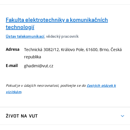
Fakulta elektrotechniky a komunikačních
technologií
Ústav telekomunikací
, vědecký pracovník
Adresa
Technická 3082/12, Královo Pole, 61600, Brno, Česká
republika
E-mail
ghadimi@vut.cz
Pokud je v údajích nesrovnalost, podívejte se do
častých otázek k
.
vizitkám
ŽIVOT NA VUT
Atmosféra VUT