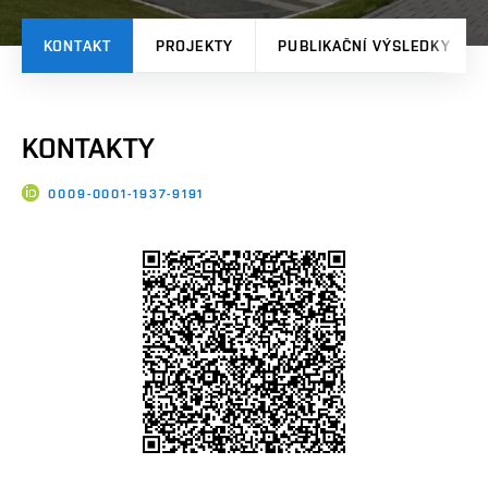
KONTAKT
PROJEKTY
PUBLIKAČNÍ VÝSLEDKY
KONTAKTY
0009-0001-1937-9191