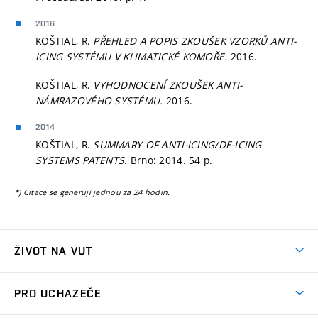
2016
KOŠTIAL, R.
PŘEHLED A POPIS ZKOUŠEK VZORKŮ ANTI-
ICING SYSTÉMU V KLIMATICKÉ KOMOŘE.
2016.
KOŠTIAL, R.
VYHODNOCENÍ ZKOUŠEK ANTI-
NÁMRAZOVÉHO SYSTÉMU.
2016.
2014
KOŠTIAL, R.
SUMMARY OF ANTI-ICING/DE-ICING
SYSTEMS PATENTS.
Brno: 2014. 54 p.
*) Citace se generují jednou za 24 hodin.
ŽIVOT NA VUT
Atmosféra VUT
PRO UCHAZEČE
Prostory školy