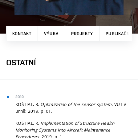
KONTAKT
VÝUKA
PROJEKTY
PUBLIKAČNÍ V
OSTATNÍ
2019
KOŠTIAL, R.
Optimization of the sensor system.
VUT v
Brně: 2019.
p. 01.
KOŠTIAL, R.
Implementation of Structure Health
Monitoring Systems into Aircraft Maintenance
Procedures.
2019.
p. 1.