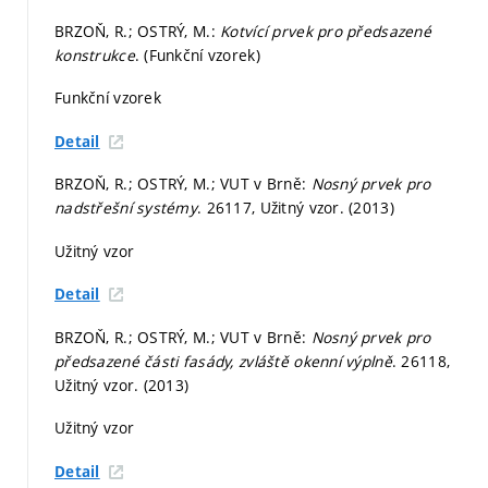
BRZOŇ, R.; OSTRÝ, M.:
Kotvící prvek pro předsazené
konstrukce
. (Funkční vzorek)
Funkční vzorek
Detail
BRZOŇ, R.; OSTRÝ, M.; VUT v Brně:
Nosný prvek pro
nadstřešní systémy
. 26117, Užitný vzor. (2013)
Užitný vzor
Detail
BRZOŇ, R.; OSTRÝ, M.; VUT v Brně:
Nosný prvek pro
předsazené části fasády, zvláště okenní výplně
. 26118,
Užitný vzor. (2013)
Užitný vzor
Detail