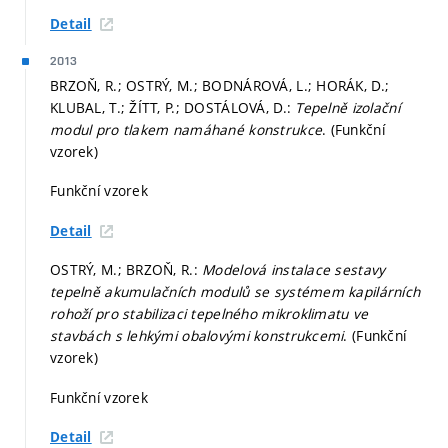
Detail
2013
BRZOŇ, R.; OSTRÝ, M.; BODNÁROVÁ, L.; HORÁK, D.;
KLUBAL, T.; ŽÍTT, P.; DOSTÁLOVÁ, D.:
Tepelně izolační
modul pro tlakem namáhané konstrukce
. (Funkční
vzorek)
Funkční vzorek
Detail
OSTRÝ, M.; BRZOŇ, R.:
Modelová instalace sestavy
tepelně akumulačních modulů se systémem kapilárních
rohoží pro stabilizaci tepelného mikroklimatu ve
stavbách s lehkými obalovými konstrukcemi
. (Funkční
vzorek)
Funkční vzorek
Detail