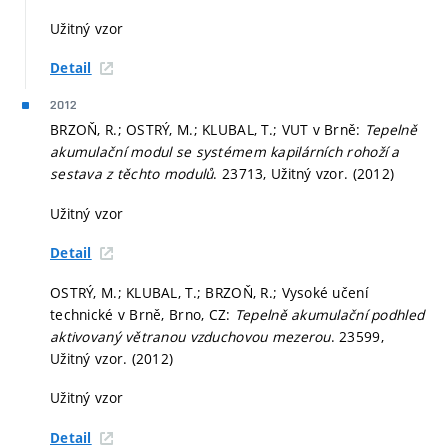
Užitný vzor
Detail
2012
BRZOŇ, R.; OSTRÝ, M.; KLUBAL, T.; VUT v Brně:
Tepelně
akumulační modul se systémem kapilárních rohoží a
sestava z těchto modulů
. 23713, Užitný vzor. (2012)
Užitný vzor
Detail
OSTRÝ, M.; KLUBAL, T.; BRZOŇ, R.; Vysoké učení
technické v Brně, Brno, CZ:
Tepelně akumulační podhled
aktivovaný větranou vzduchovou mezerou
. 23599,
Užitný vzor. (2012)
Užitný vzor
Detail