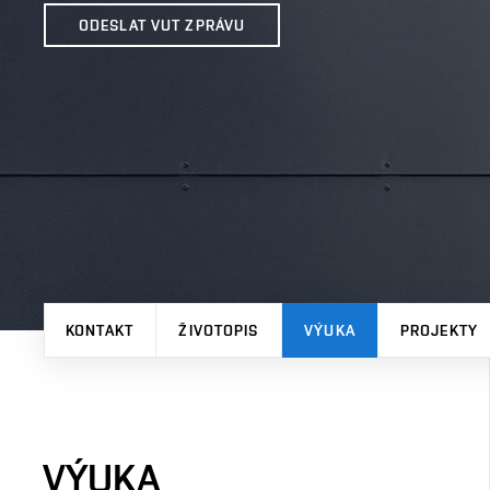
ODESLAT VUT ZPRÁVU
KONTAKT
ŽIVOTOPIS
VÝUKA
PROJEKTY
VÝUKA