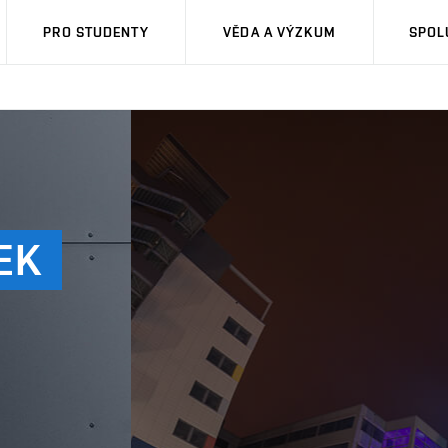
PRO STUDENTY
VĚDA A VÝZKUM
SPOL
EK