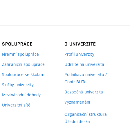
SPOLUPRÁCE
O UNIVERZITĚ
Firemní spolupráce
Profil univerzity
Zahraniční spolupráce
Udržitelná univerzita
Spolupráce se školami
Podnikavá univerzita /
ContriBUTe
Služby univerzity
Bezpečná univerzita
Mezinárodní dohody
Vyznamenání
Univerzitní sítě
Organizační struktura
Úřední deska