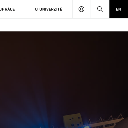
PŘIHLÁSIT
HLEDAT
UPRÁCE
O UNIVERZITĚ
EN
SE