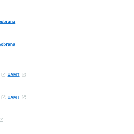
beobrana
beobrana
,
UAMT
,
UAMT