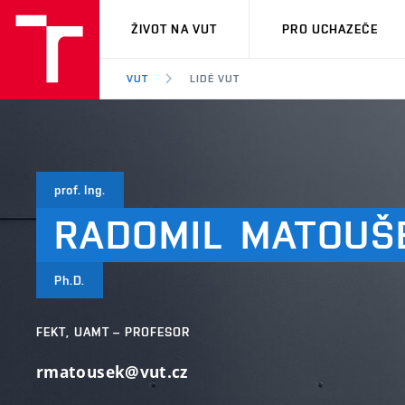
VUT
ŽIVOT NA VUT
PRO UCHAZEČE
VUT
LIDÉ VUT
prof. Ing.
RADOMIL
MATOUŠ
Ph.D.
FEKT, UAMT – PROFESOR
rmatousek@vut.cz