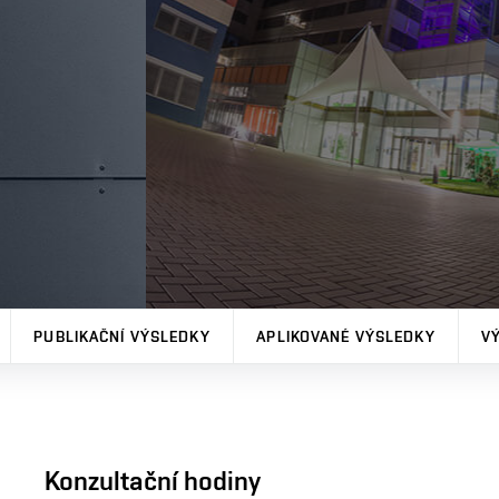
PUBLIKAČNÍ VÝSLEDKY
APLIKOVANÉ VÝSLEDKY
V
Konzultační hodiny