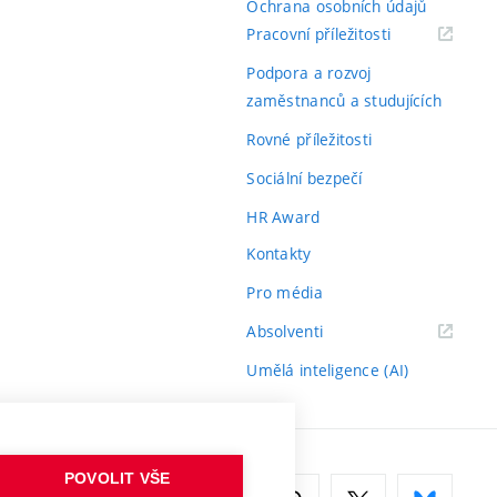
Ochrana osobních údajů
(externí
Pracovní příležitosti
odkaz)
Podpora a rozvoj
zaměstnanců a studujících
Rovné příležitosti
Sociální bezpečí
HR Award
Kontakty
Pro média
(externí
Absolventi
odkaz)
Umělá inteligence (AI)
POVOLIT VŠE