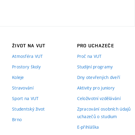
ŽIVOT NA VUT
PRO UCHAZEČE
Atmosféra VUT
Proč na VUT
Prostory školy
Studijní programy
Koleje
Dny otevřených dveří
Stravování
Aktivity pro juniory
Sport na VUT
Celoživotní vzdělávání
Studentský život
Zpracování osobních údajů
uchazečů o studium
Brno
E-přihláška