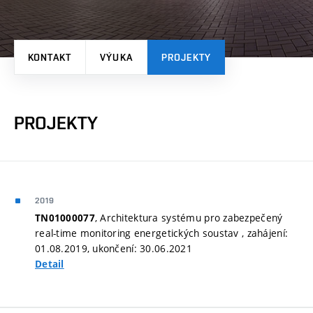
KONTAKT
VÝUKA
PROJEKTY
PROJEKTY
2019
, Architektura systému pro zabezpečený
TN01000077
real-time monitoring energetických soustav , zahájení:
01.08.2019, ukončení: 30.06.2021
Detail