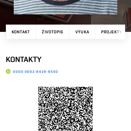
KONTAKT
ŽIVOTOPIS
VÝUKA
PROJEKTY
KONTAKTY
0000-0002-8429-9550