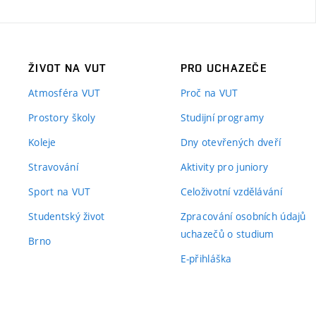
ŽIVOT NA VUT
PRO UCHAZEČE
Atmosféra VUT
Proč na VUT
Prostory školy
Studijní programy
Koleje
Dny otevřených dveří
Stravování
Aktivity pro juniory
Sport na VUT
Celoživotní vzdělávání
Studentský život
Zpracování osobních údajů
uchazečů o studium
Brno
E-přihláška