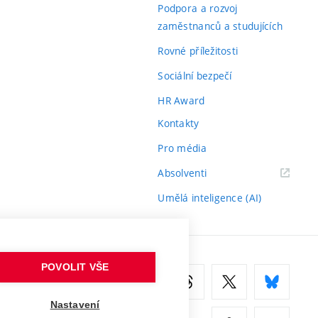
odkaz)
Podpora a rozvoj
zaměstnanců a studujících
Rovné příležitosti
Sociální bezpečí
HR Award
Kontakty
Pro média
(externí
Absolventi
odkaz)
Umělá inteligence (AI)
POVOLIT VŠE
Nastavení