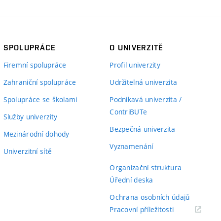
SPOLUPRÁCE
O UNIVERZITĚ
Firemní spolupráce
Profil univerzity
Zahraniční spolupráce
Udržitelná univerzita
Spolupráce se školami
Podnikavá univerzita /
ContriBUTe
Služby univerzity
Bezpečná univerzita
Mezinárodní dohody
Vyznamenání
Univerzitní sítě
Organizační struktura
Úřední deska
Ochrana osobních údajů
(externí
Pracovní příležitosti