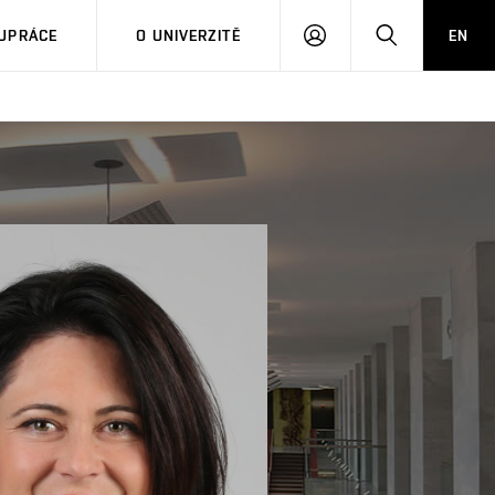
PŘIHLÁSIT
HLEDAT
UPRÁCE
O UNIVERZITĚ
EN
SE