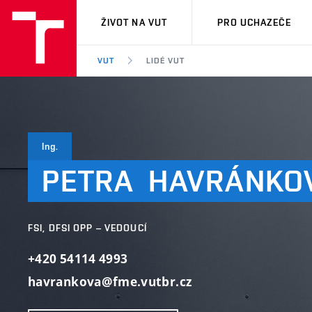
VUT
ŽIVOT NA VUT
PRO UCHAZEČE
VUT
LIDÉ VUT
Ing.
PETRA
HAVRÁNKO
FSI, DFSI OPP – VEDOUCÍ
+420 54114 4993
havrankova@fme.vutbr.cz