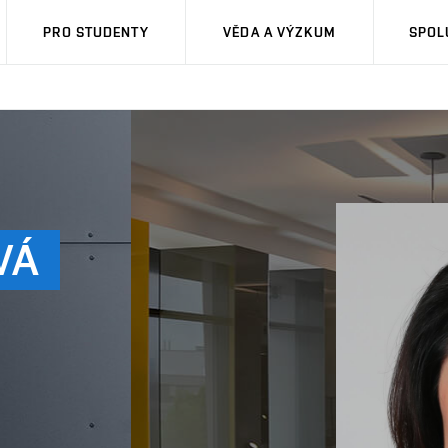
PRO STUDENTY
VĚDA A VÝZKUM
SPOL
VÁ