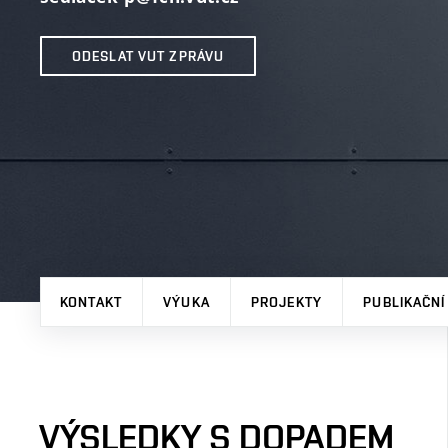
ODESLAT VUT ZPRÁVU
KONTAKT
VÝUKA
PROJEKTY
PUBLIKAČNÍ
VÝSLEDKY S DOPADEM