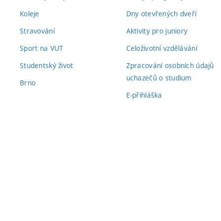
Koleje
Dny otevřených dveří
Stravování
Aktivity pro juniory
Sport na VUT
Celoživotní vzdělávání
Studentský život
Zpracování osobních údajů
uchazečů o studium
Brno
E-přihláška