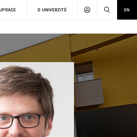
PŘIHLÁSIT
HLEDAT
UPRÁCE
O UNIVERZITĚ
EN
SE