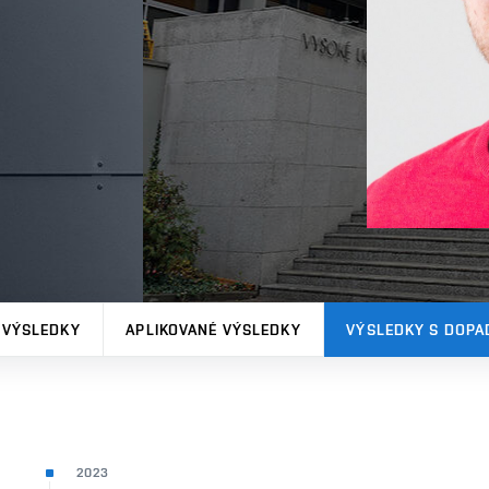
 VÝSLEDKY
APLIKOVANÉ VÝSLEDKY
VÝSLEDKY S DOPA
2023