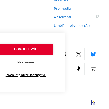
Pro média
(externí
Absolventi
odkaz)
Umělá inteligence (AI)
POVOLIT VŠE
Nastavení
Povolit pouze nezbytné