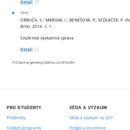
Detail
2014
OBRUČA, S.; MÁROVÁ, I.; BENEŠOVÁ, P.; SEDLÁČEK, P.
Po
Brno: 2014.
s. 1.
Souhrnná výzkumná zpráva
Detail
*) Citace se generují jednou za 24 hodin.
PRO STUDENTY
VĚDA A VÝZKUM
Předměty
Věda a výzkum na VUT
Studijní programy
Podpora excelence