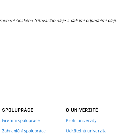
rovnání čínského fritovacího oleje s dalšími odpadními oleji.
SPOLUPRÁCE
O UNIVERZITĚ
Firemní spolupráce
Profil univerzity
Zahraniční spolupráce
Udržitelná univerzita