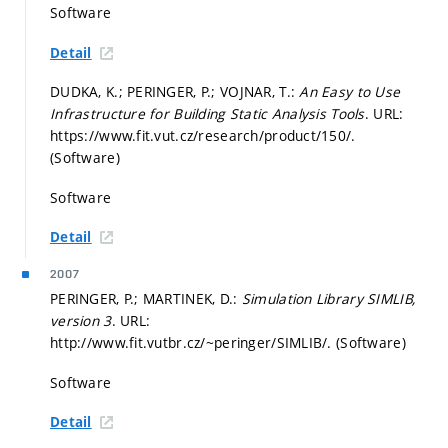
Software
Detail
DUDKA, K.; PERINGER, P.; VOJNAR, T.:
An Easy to Use
Infrastructure for Building Static Analysis Tools
. URL:
https://www.fit.vut.cz/research/product/150/.
(Software)
Software
Detail
2007
PERINGER, P.; MARTINEK, D.:
Simulation Library SIMLIB,
version 3
. URL:
http://www.fit.vutbr.cz/~peringer/SIMLIB/. (Software)
Software
Detail