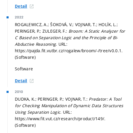
Detail
2022
ROGALEWICZ, A.; ŠOKOVÁ, V.; VOJNAR, T.; HOLÍK, L.;
PERINGER, P.; ZULEGER, F.:
Broom: A Static Analyzer for
C Based on Separation Logic and the Principle of Bi-
Abductive Reasoning
. URL:
https://pajda.fit.vutbr.cz/rogalew/broom/-/tree/v0.0.1.
(Software)
Software
Detail
2010
DUDKA, K.; PERINGER, P.; VOJNAR, T.:
Predator: A Tool
for Checking Manipulation of Dynamic Data Structures
Using Separation Logic
. URL:
https://www.fit.vut.cz/research/product/149/.
(Software)