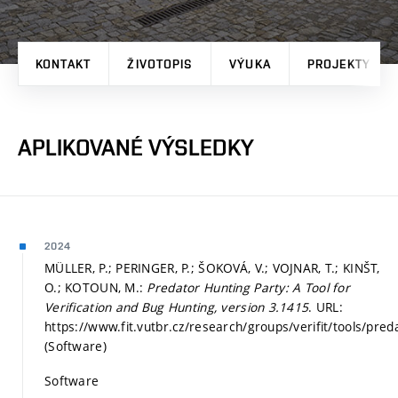
KONTAKT
ŽIVOTOPIS
VÝUKA
PROJEKTY
APLIKOVANÉ VÝSLEDKY
2024
MÜLLER, P.; PERINGER, P.; ŠOKOVÁ, V.; VOJNAR, T.; KINŠT,
O.; KOTOUN, M.:
Predator Hunting Party: A Tool for
Verification and Bug Hunting, version 3.1415
. URL:
https://www.fit.vutbr.cz/research/groups/verifit/tools/pred
(Software)
Software