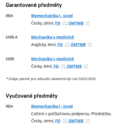
Garantované předměty
RBA
Biomechanika I - úvod
Česky, zimní,
,
FSI
ÚMTMB
6MB-A
Mechanika v medicíně
Anglicky, letní,
,
FSI
ÚMTMB
6MB
Mechanika v medicíně
Česky, letní,
,
FSI
ÚMTMB
* Údaje platné pro aktuální akademický rok 2025/2026
Vyučované předměty
RBA
Biomechanika I - úvod
Cvičení s počítačovou podporou, Přednáška,
Česky, zimní,
,
FSI
ÚMTMB