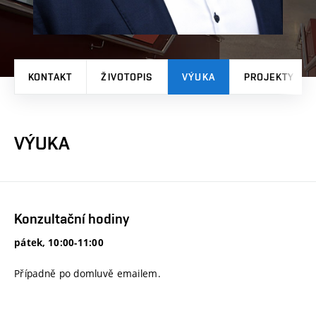
KONTAKT
ŽIVOTOPIS
VÝUKA
PROJEKTY
VÝUKA
Konzultační hodiny
pátek, 10:00-11:00
Případně po domluvě emailem.