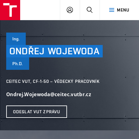
VUT
PŘIHLÁSIT
HLEDAT
MENU
SE
Ing.
ONDŘEJ
WOJEWODA
Ph.D.
CEITEC VUT, CF-1-50 – VĚDECKÝ PRACOVNÍK
Ondrej.Wojewoda@ceitec.vutbr.cz
ODESLAT VUT ZPRÁVU