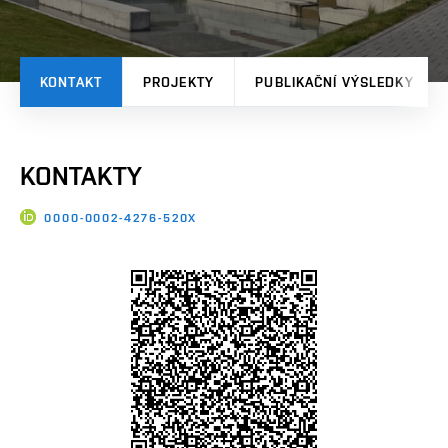
KONTAKT
PROJEKTY
PUBLIKAČNÍ VÝSLEDKY
KONTAKTY
0000-0002-4276-520X