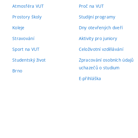
Atmosféra VUT
Proč na VUT
Prostory školy
Studijní programy
Koleje
Dny otevřených dveří
Stravování
Aktivity pro juniory
Sport na VUT
Celoživotní vzdělávání
Studentský život
Zpracování osobních údajů
uchazečů o studium
Brno
E-přihláška