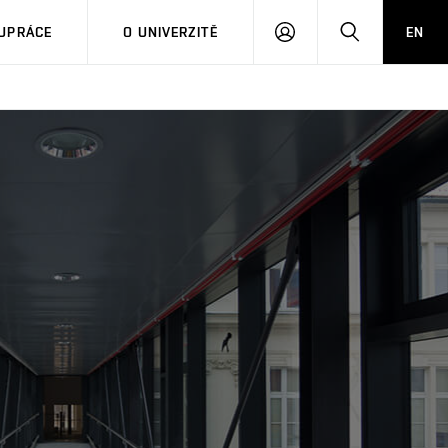
PŘIHLÁSIT
HLEDAT
UPRÁCE
O UNIVERZITĚ
EN
SE