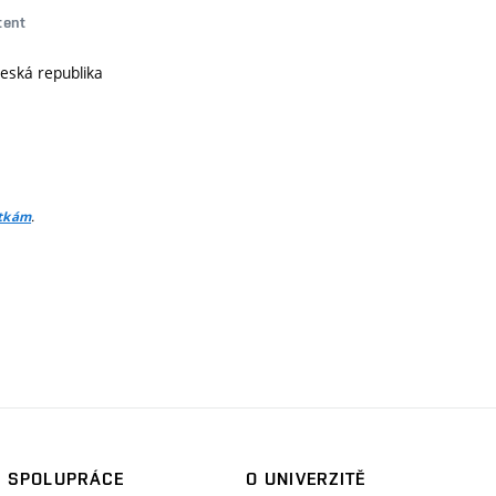
tent
Česká republika
.
itkám
SPOLUPRÁCE
O UNIVERZITĚ