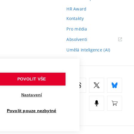
HR Award
Kontakty
Pro média
(externí
Absolventi
odkaz)
Umělá inteligence (AI)
POVOLIT VŠE
Nastavení
Povolit pouze nezbytné