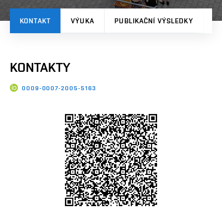
KONTAKT
VÝUKA
PUBLIKAČNÍ VÝSLEDKY
A
KONTAKTY
0009-0007-2005-5163