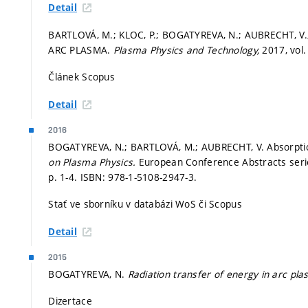
Detail
BARTLOVÁ, M.; KLOC, P.; BOGATYREVA, N.; AUBRECHT, V
ARC PLASMA.
Plasma Physics and Technology,
2017, vol. 
Článek Scopus
Detail
2016
BOGATYREVA, N.; BARTLOVÁ, M.; AUBRECHT, V. Absorptio
on Plasma Physics.
European Conference Abstracts serie
p. 1-4.
ISBN: 978-1-5108-2947-3.
Stať ve sborníku v databázi WoS či Scopus
Detail
2015
BOGATYREVA, N.
Radiation transfer of energy in arc pl
Dizertace