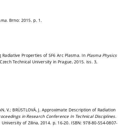
asma.
Brno: 2015.
p. 1.
Radiative Properties of SF6 Arc Plasma. In
Plasma Physics
Czech Technical University in Prague, 2015. iss. 3,
 V.; BRÜSTLOVÁ, J. Approximate Description of Radiation
oceedings in Research Conference In Technical Disciplines.
e University of Zilina, 2014.
p. 16-20.
ISBN: 978-80-554-0807-