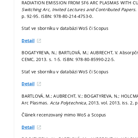
RADIATION EMISSION FROM SF6 ARC PLASMAS WITH CU
Switching Arc, Invited Lectures and Contributed Papers
p. 92-95.
ISBN: 978-80-214-4753-0.
Stať ve sborníku v databázi WoS či Scopus
Detail
BOGATYREVA, N.; BARTLOVÁ, M.; AUBRECHT, V. Absorpční
CEMC, 2013.
s. 1-5.
ISBN: 978-80-85990-22-5.
Stať ve sborníku v databázi WoS či Scopus
Detail
BARTLOVÁ, M.; AUBRECHT, V.; BOGATYREVA, N.; HOLCMAN,
Arc Plasmas.
Acta Polytechnica,
2013, vol. 2013, iss. 2,
p
Článek recenzovaný mimo WoS a Scopus
Detail