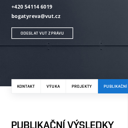
+420 54114 6019
bogatyreva@vut.cz
ODESLAT VUT ZPRÁVU
KONTAKT
VÝUKA
PROJEKTY
PUBLIKAČNÍ
PUBLIKAČNÍ VÝSLEDKY