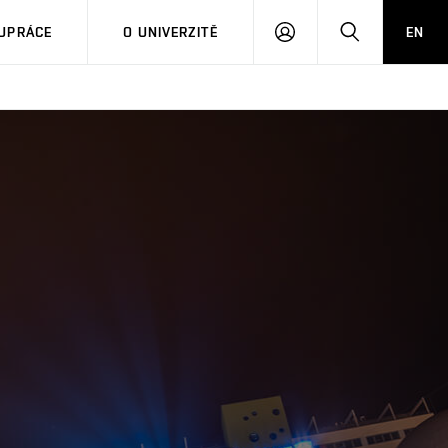
PŘIHLÁSIT
HLEDAT
UPRÁCE
O UNIVERZITĚ
EN
SE