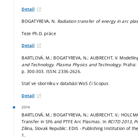
Detail
BOGATYREVA, N.
Radiation transfer of energy in arc pl
Teze Ph.D. práce
Detail
BARTLOVÁ, M.; BOGATYREVA, N.; AUBRECHT, V. Modelling 
and Technology.
Plasma Physics and Technology.
Praha: 
p. 300-303.
ISSN: 2336-2626.
Stať ve sborníku v databázi WoS či Scopus
Detail
2014
BARTLOVÁ, M.; BOGATYREVA, N.; AUBRECHT, V.; HOLCMAN,
Transfer in SF6 and PTFE Arc Plasmas. In
RCITD 2013, Pr
Zilina, Slovak Republic: EDIS - Publishing Institution of th
1.