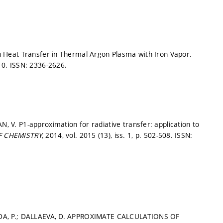
 Heat Transfer in Thermal Argon Plasma with Iron Vapor.
10.
ISSN: 2336-2626.
V. P1-approximation for radiative transfer: application to
 CHEMISTRY,
2014, vol. 2015 (13), iss. 1,
p. 502-508.
ISSN:
DA, P.; DALLAEVA, D. APPROXIMATE CALCULATIONS OF