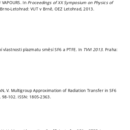
 VAPOURS. In
Proceedings of XX Symposium on Physics of
.
Brno-Letohrad: VUT v Brně, OEZ Letohrad, 2013.
 vlastnosti plazmatu směsí SF6 a PTFE. In
TVVI 2013.
Praha:
 V. Multigroup Approximation of Radiation Transfer in SF6
. 98-102.
ISSN: 1805-2363.