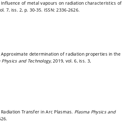
nfluence of metal vapours on radiation characteristics of
l. 7, iss. 2,
p. 30-35.
ISSN: 2336-2626.
Approximate determination of radiation properties in the
 Physics and Technology,
2019, vol. 6, iss. 3,
Radiation Transfer in Arc Plasmas.
Plasma Physics and
626.