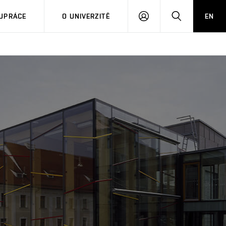
PŘIHLÁSIT
HLEDAT
UPRÁCE
O UNIVERZITĚ
EN
SE