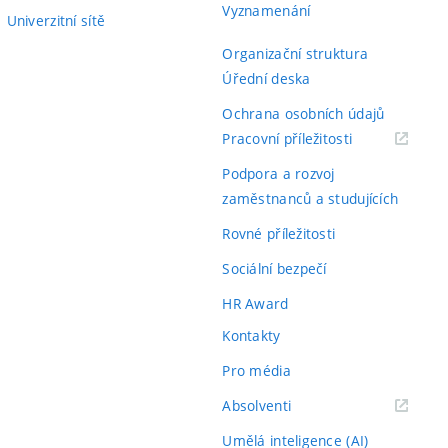
Vyznamenání
Univerzitní sítě
Organizační struktura
Úřední deska
Ochrana osobních údajů
(externí
Pracovní příležitosti
odkaz)
Podpora a rozvoj
zaměstnanců a studujících
Rovné příležitosti
Sociální bezpečí
HR Award
Kontakty
Pro média
(externí
Absolventi
odkaz)
Umělá inteligence (AI)