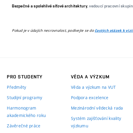
Bezpečné a spolehlivé síťové architektury
, vedoucí pracovní skupin
Pokud je v údajích nesrovnalost, podívejte se do
častých otázek k viz
PRO STUDENTY
VĚDA A VÝZKUM
Předměty
Věda a výzkum na VUT
Studijní programy
Podpora excelence
Harmonogram
Mezinárodní vědecká rada
akademického roku
Systém zajišťování kvality
Závěrečné práce
výzkumu