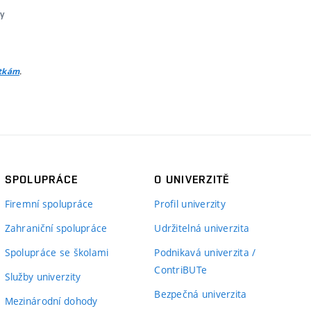
y
.
itkám
SPOLUPRÁCE
O UNIVERZITĚ
Firemní spolupráce
Profil univerzity
Zahraniční spolupráce
Udržitelná univerzita
Spolupráce se školami
Podnikavá univerzita /
ContriBUTe
Služby univerzity
Bezpečná univerzita
Mezinárodní dohody