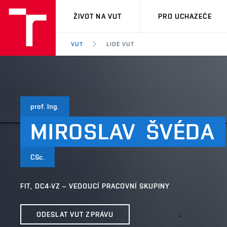
VUT
ŽIVOT NA VUT
PRO UCHAZEČE
VUT
LIDÉ VUT
prof. Ing.
MIROSLAV
ŠVÉDA
CSc.
FIT, DC4-VZ – VEDOUCÍ PRACOVNÍ SKUPINY
ODESLAT VUT ZPRÁVU