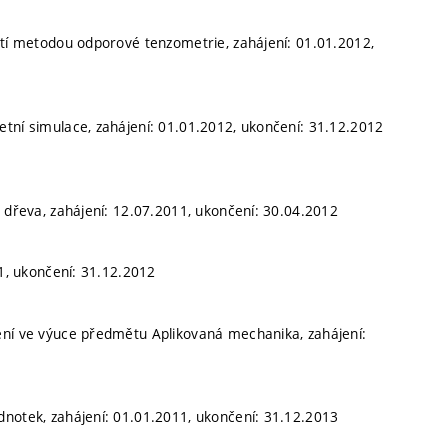
stí metodou odporové tenzometrie, zahájení: 01.01.2012,
tní simulace, zahájení: 01.01.2012, ukončení: 31.12.2012
o dřeva, zahájení: 12.07.2011, ukončení: 30.04.2012
11, ukončení: 31.12.2012
ení ve výuce předmětu Aplikovaná mechanika, zahájení:
dnotek, zahájení: 01.01.2011, ukončení: 31.12.2013