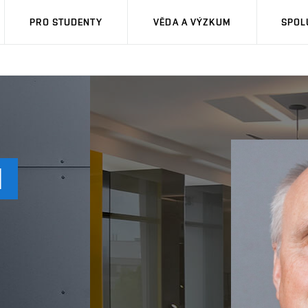
PRO STUDENTY
VĚDA A VÝZKUM
SPOL
N