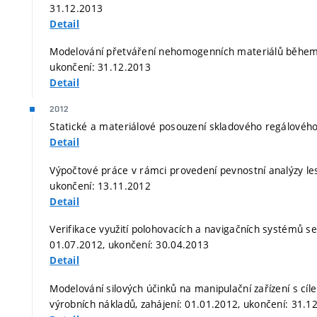
31.12.2013
Detail
Modelování přetváření nehomogenních materiálů během 
ukončení: 31.12.2013
Detail
2012
Statické a materiálové posouzení skladového regálového
Detail
Výpočtové práce v rámci provedení pevnostní analýzy les
ukončení: 13.11.2012
Detail
Verifikace využití polohovacích a navigačních systémů s
01.07.2012, ukončení: 30.04.2013
Detail
Modelování silových účinků na manipulační zařízení s cíl
výrobních nákladů, zahájení: 01.01.2012, ukončení: 31.1