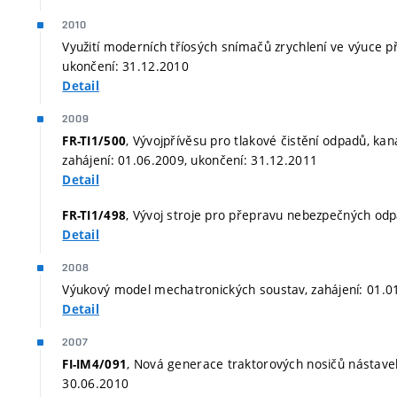
2010
Využití moderních tříosých snímačů zrychlení ve výuce 
ukončení: 31.12.2010
Detail
2009
, Vývojpřívěsu pro tlakové čistění odpadů, ka
FR-TI1/500
zahájení: 01.06.2009, ukončení: 31.12.2011
Detail
, Vývoj stroje pro přepravu nebezpečných odp
FR-TI1/498
Detail
2008
Výukový model mechatronických soustav, zahájení: 01.0
Detail
2007
, Nová generace traktorových nosičů nástave
FI-IM4/091
30.06.2010