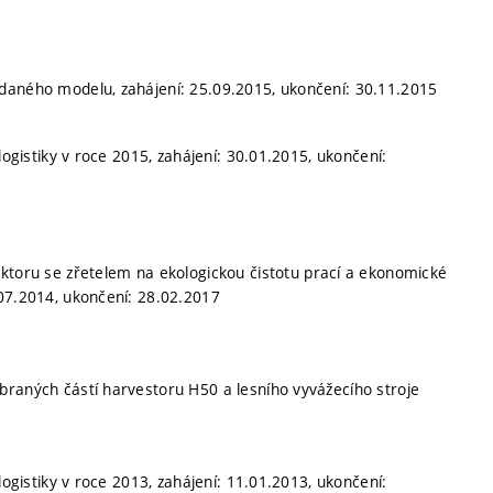
daného modelu, zahájení: 25.09.2015, ukončení: 30.11.2015
logistiky v roce 2015, zahájení: 30.01.2015, ukončení:
raktoru se zřetelem na ekologickou čistotu prací a ekonomické
.07.2014, ukončení: 28.02.2017
braných částí harvestoru H50 a lesního vyvážecího stroje
logistiky v roce 2013, zahájení: 11.01.2013, ukončení: