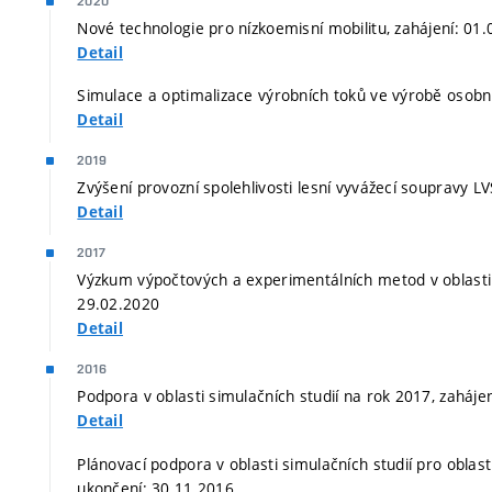
2020
Nové technologie pro nízkoemisní mobilitu, zahájení: 01
Detail
Simulace a optimalizace výrobních toků ve výrobě osobn
Detail
2019
Zvýšení provozní spolehlivosti lesní vyvážecí soupravy L
Detail
2017
Výzkum výpočtových a experimentálních metod v oblasti 
29.02.2020
Detail
2016
Podpora v oblasti simulačních studií na rok 2017, zaháje
Detail
Plánovací podpora v oblasti simulačních studií pro oblast
ukončení: 30.11.2016