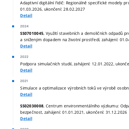
Adaptivní digitální řidič: Regionálně specifické modely pr
01.03.2026, ukončení: 28.02.2027
Detail
2024
, Využití stavebních a demoličních odpadů 
SS07010045
a sníženým dopadem na životní prostředí, zahájení: 01.
Detail
2022
Podpora simulačních studií, zahájení: 12.01.2022, ukonč
Detail
2021
Simulace a optimalizace výrobních toků ve výrobě osobn
Detail
, Centrum environmentálního výzkumu: Odp
SS02030008
bezpečnost, zahájení: 01.01.2021, ukončení: 31.12.2026
Detail