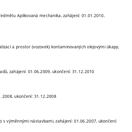
předmětu Aplikovaná mechanika, zahájení: 01.01.2010,
nalizací a prostor (vozovek) kontaminovaných olejovými úkapy,
adů, zahájení: 01.06.2009, ukončení: 31.12.2010
1.2008, ukončení: 31.12.2008
b s výměnnými nástavbami, zahájení: 01.06.2007, ukončení: