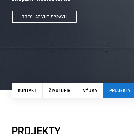
ODESLAT VUT ZPRÁVU
KONTAKT
ŽIVOTOPIS
VÝUKA
PROJEKTY
PROJEKTY