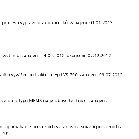
procesu vyprazdňování korečků, zahájení: 01.01.2013,
 systému, zahájení: 24.09.2012, ukončení: 07.12.2012
ního vyvážecího traktoru typ LVS 700, zahájení: 09.07.2012,
e senzory typu MEMS na jeřábové technice, zahájení:
em optimalizace provozních vlastností a snížení provozních a
2.2012