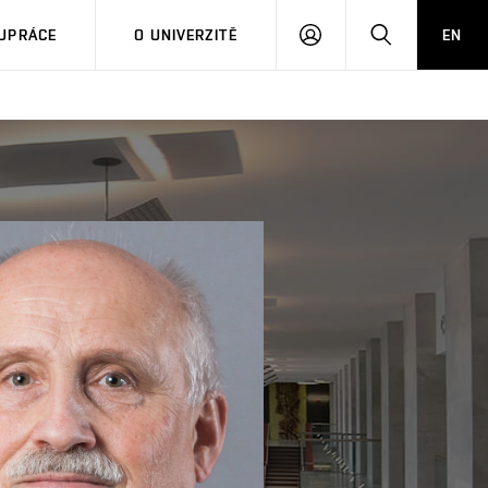
PŘIHLÁSIT
HLEDAT
UPRÁCE
O UNIVERZITĚ
EN
SE