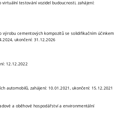
o virtuální testování vozidel budoucnosti, zahájení:
pro výrobu cementových kompozitů se solidifikačním účinkem
04.2024, ukončení: 31.12.2026
ení: 12.12.2022
ích automobilů, zahájení: 10.01.2021, ukončení: 15.12.2021
adové a oběhové hospodářství a environmentální