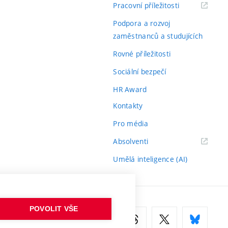
(externí
Pracovní příležitosti
odkaz)
Podpora a rozvoj
zaměstnanců a studujících
Rovné příležitosti
Sociální bezpečí
HR Award
Kontakty
Pro média
(externí
Absolventi
odkaz)
Umělá inteligence (AI)
POVOLIT VŠE