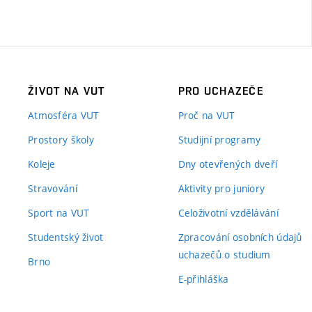
ŽIVOT NA VUT
PRO UCHAZEČE
Atmosféra VUT
Proč na VUT
Prostory školy
Studijní programy
Koleje
Dny otevřených dveří
Stravování
Aktivity pro juniory
Sport na VUT
Celoživotní vzdělávání
Studentský život
Zpracování osobních údajů
uchazečů o studium
Brno
E-přihláška