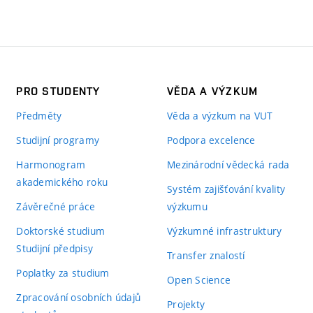
PRO STUDENTY
VĚDA A VÝZKUM
Předměty
Věda a výzkum na VUT
Studijní programy
Podpora excelence
Harmonogram
Mezinárodní vědecká rada
akademického roku
Systém zajišťování kvality
Závěrečné práce
výzkumu
Doktorské studium
Výzkumné infrastruktury
Studijní předpisy
Transfer znalostí
Poplatky za studium
Open Science
Zpracování osobních údajů
Projekty