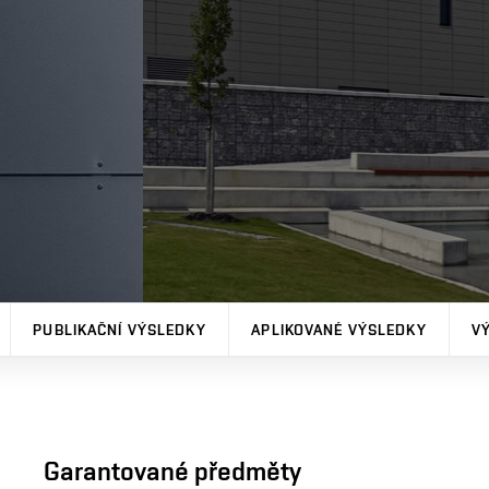
PUBLIKAČNÍ VÝSLEDKY
APLIKOVANÉ VÝSLEDKY
V
Garantované předměty