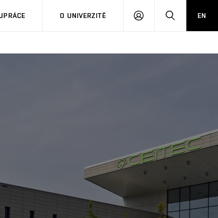
PŘIHLÁSIT
HLEDAT
UPRÁCE
O UNIVERZITĚ
EN
SE