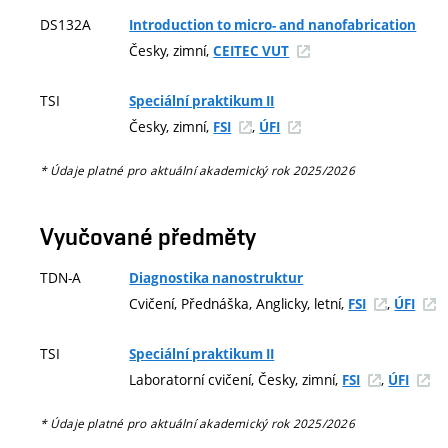
DS132A
Introduction to micro- and nanofabrication
Česky, zimní,
CEITEC VUT
TSI
Speciální praktikum II
Česky, zimní,
,
FSI
ÚFI
* Údaje platné pro aktuální akademický rok 2025/2026
Vyučované předměty
TDN-A
Diagnostika nanostruktur
Cvičení, Přednáška, Anglicky, letní,
,
FSI
ÚFI
TSI
Speciální praktikum II
Laboratorní cvičení, Česky, zimní,
,
FSI
ÚFI
* Údaje platné pro aktuální akademický rok 2025/2026