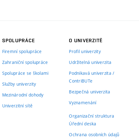
SPOLUPRÁCE
O UNIVERZITĚ
Firemní spolupráce
Profil univerzity
Zahraniční spolupráce
Udržitelná univerzita
Spolupráce se školami
Podnikavá univerzita /
ContriBUTe
Služby univerzity
Bezpečná univerzita
Mezinárodní dohody
Vyznamenání
Univerzitní sítě
Organizační struktura
Úřední deska
Ochrana osobních údajů