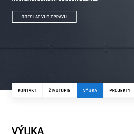
ODESLAT VUT ZPRÁVU
KONTAKT
ŽIVOTOPIS
VÝUKA
PROJEKTY
VÝUKA