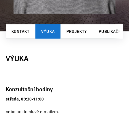
KONTAKT
VÝUKA
PROJEKTY
PUBLIKAČNÍ V
VÝUKA
Konzultační hodiny
středa, 09:30-11:00
nebo po domluvě e-mailem.