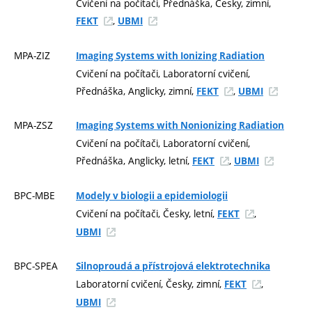
Cvičení na počítači, Přednáška, Česky, zimní,
,
FEKT
UBMI
MPA-ZIZ
Imaging Systems with Ionizing Radiation
Cvičení na počítači, Laboratorní cvičení,
Přednáška, Anglicky, zimní,
,
FEKT
UBMI
MPA-ZSZ
Imaging Systems with Nonionizing Radiation
Cvičení na počítači, Laboratorní cvičení,
Přednáška, Anglicky, letní,
,
FEKT
UBMI
BPC-MBE
Modely v biologii a epidemiologii
Cvičení na počítači, Česky, letní,
,
FEKT
UBMI
BPC-SPEA
Silnoproudá a přístrojová elektrotechnika
Laboratorní cvičení, Česky, zimní,
,
FEKT
UBMI