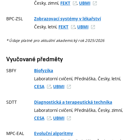
Česky, zimní,
,
FEKT
UBMI
BPC-ZSL
Zobrazovací systémy v lékařství
Česky, letní,
,
FEKT
UBMI
* Údaje platné pro aktuální akademický rok 2025/2026
Vyučované předměty
SBFY
Biofyzika
Laboratorní cvičení, Přednáška, Česky, letní,
,
CESA
UBMI
SDTT
Diagnostická a terapeutická technika
Laboratorní cvičení, Přednáška, Česky, zimní,
,
CESA
UBMI
MPC-EAL
Evoluční algoritmy