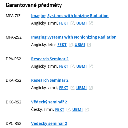
Garantované předměty
MPA-ZIZ
Imaging Systems with Ionizing Radiation
Anglicky, zimní,
,
FEKT
UBMI
MPA-ZSZ
Imaging Systems with Nonionizing Radiation
Anglicky, letní,
,
FEKT
UBMI
DPA-RS2
Research Seminar 2
Anglicky, zimní,
,
FEKT
UBMI
DKA-RS2
Research Seminar 2
Anglicky, zimní,
,
FEKT
UBMI
DKC-RS2
Vědecký seminář 2
Česky, zimní,
,
FEKT
UBMI
DPC-RS2
Vědecký seminář 2