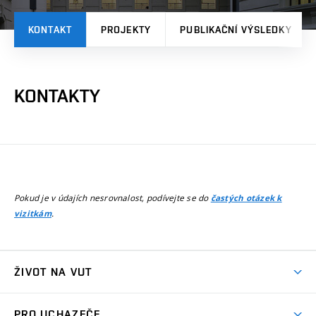
KONTAKT
PROJEKTY
PUBLIKAČNÍ VÝSLEDKY
KONTAKTY
Pokud je v údajích nesrovnalost, podívejte se do
častých otázek k
.
vizitkám
ŽIVOT NA VUT
Atmosféra VUT
PRO UCHAZEČE