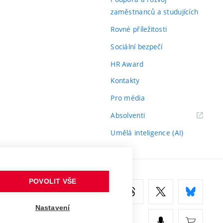
zaměstnanců a studujících
Rovné příležitosti
Sociální bezpečí
HR Award
Kontakty
Pro média
(externí
Absolventi
odkaz)
Umělá inteligence (AI)
POVOLIT VŠE
Nastavení