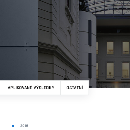
APLIKOVANÉ VÝSLEDKY
OSTATNÍ
2016