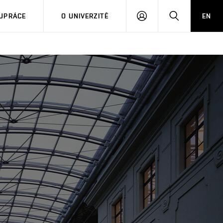
PŘIHLÁSIT
HLEDAT
UPRÁCE
O UNIVERZITĚ
EN
SE