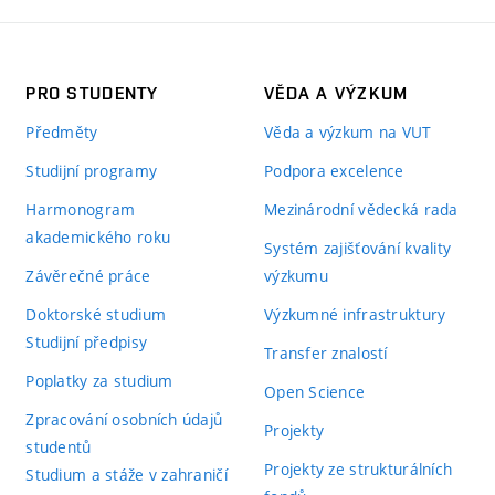
PRO STUDENTY
VĚDA A VÝZKUM
Předměty
Věda a výzkum na VUT
Studijní programy
Podpora excelence
Harmonogram
Mezinárodní vědecká rada
akademického roku
Systém zajišťování kvality
Závěrečné práce
výzkumu
Doktorské studium
Výzkumné infrastruktury
Studijní předpisy
Transfer znalostí
Poplatky za studium
Open Science
Zpracování osobních údajů
Projekty
studentů
Projekty ze strukturálních
Studium a stáže v zahraničí