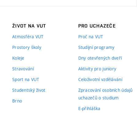
ŽIVOT NA VUT
PRO UCHAZEČE
Atmosféra VUT
Proč na VUT
Prostory školy
Studijní programy
Koleje
Dny otevřených dveří
Stravování
Aktivity pro juniory
Sport na VUT
Celoživotní vzdělávání
Studentský život
Zpracování osobních údajů
uchazečů o studium
Brno
E-přihláška