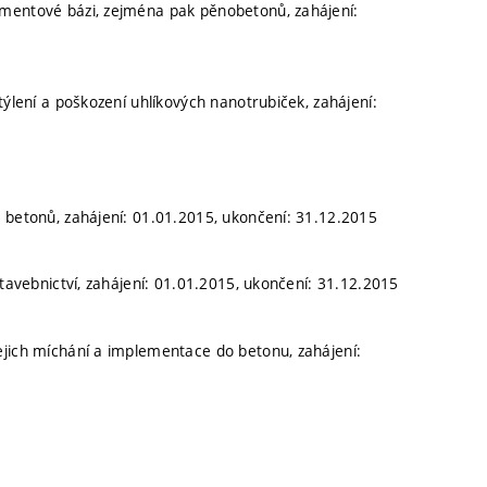
ementové bázi, zejména pak pěnobetonů, zahájení:
týlení a poškození uhlíkových nanotrubiček, zahájení:
 betonů, zahájení: 01.01.2015, ukončení: 31.12.2015
stavebnictví, zahájení: 01.01.2015, ukončení: 31.12.2015
ejich míchání a implementace do betonu, zahájení: