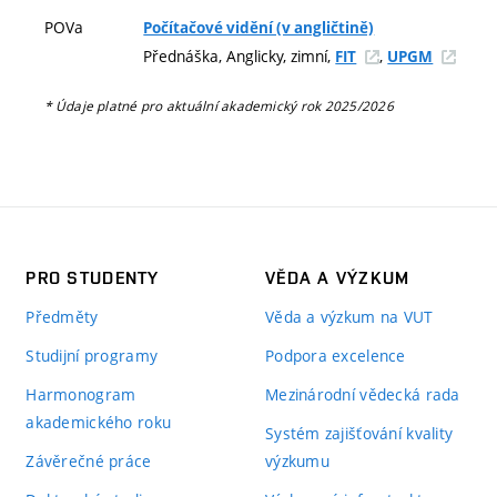
POVa
Počítačové vidění (v angličtině)
Přednáška, Anglicky, zimní,
,
FIT
UPGM
* Údaje platné pro aktuální akademický rok 2025/2026
PRO STUDENTY
VĚDA A VÝZKUM
Předměty
Věda a výzkum na VUT
Studijní programy
Podpora excelence
Harmonogram
Mezinárodní vědecká rada
akademického roku
Systém zajišťování kvality
Závěrečné práce
výzkumu