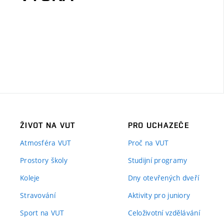
ŽIVOT NA VUT
PRO UCHAZEČE
Atmosféra VUT
Proč na VUT
Prostory školy
Studijní programy
Koleje
Dny otevřených dveří
Stravování
Aktivity pro juniory
Sport na VUT
Celoživotní vzdělávání