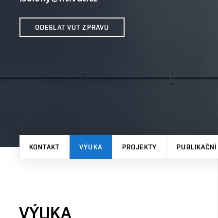
ODESLAT VUT ZPRÁVU
KONTAKT
VÝUKA
PROJEKTY
PUBLIKAČNÍ
VÝUKA