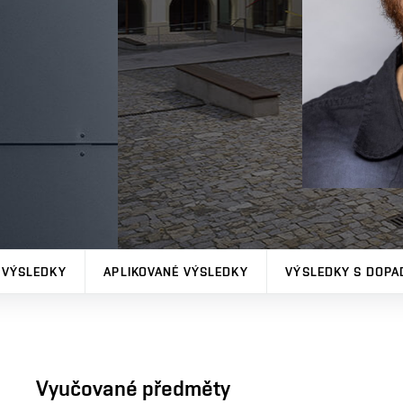
 VÝSLEDKY
APLIKOVANÉ VÝSLEDKY
VÝSLEDKY S DOPA
Vyučované předměty