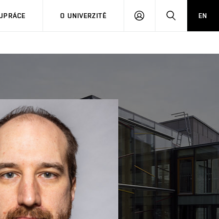
PŘIHLÁSIT
HLEDAT
UPRÁCE
O UNIVERZITĚ
EN
SE