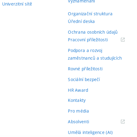
Vyznamenání
Univerzitní sítě
Organizační struktura
Úřední deska
Ochrana osobních údajů
(externí
Pracovní příležitosti
odkaz)
Podpora a rozvoj
zaměstnanců a studujících
Rovné příležitosti
Sociální bezpečí
HR Award
Kontakty
Pro média
(externí
Absolventi
odkaz)
Umělá inteligence (AI)