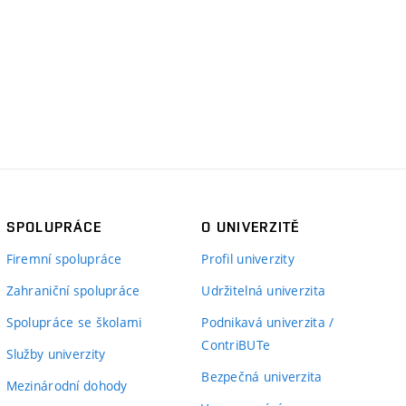
SPOLUPRÁCE
O UNIVERZITĚ
Firemní spolupráce
Profil univerzity
Zahraniční spolupráce
Udržitelná univerzita
Spolupráce se školami
Podnikavá univerzita /
ContriBUTe
Služby univerzity
Bezpečná univerzita
Mezinárodní dohody