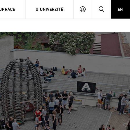
PŘIHLÁSIT
HLEDAT
UPRÁCE
O UNIVERZITĚ
EN
SE