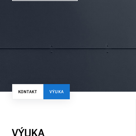
KONTAKT
VÝUKA
VÝUKA