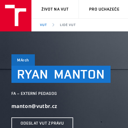
VUT
ŽIVOT NA VUT
PRO UCHAZEČE
VUT
LIDÉ VUT
MArch
RYAN
MANTON
FA – EXTERNÍ PEDAGOG
manton@vutbr.cz
ODESLAT VUT ZPRÁVU