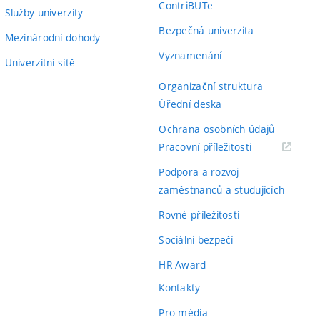
ContriBUTe
Služby univerzity
Bezpečná univerzita
Mezinárodní dohody
Vyznamenání
Univerzitní sítě
Organizační struktura
Úřední deska
Ochrana osobních údajů
(externí
Pracovní příležitosti
odkaz)
Podpora a rozvoj
zaměstnanců a studujících
Rovné příležitosti
Sociální bezpečí
HR Award
Kontakty
Pro média