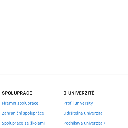
SPOLUPRÁCE
O UNIVERZITĚ
Firemní spolupráce
Profil univerzity
Zahraniční spolupráce
Udržitelná univerzita
Spolupráce se školami
Podnikavá univerzita /