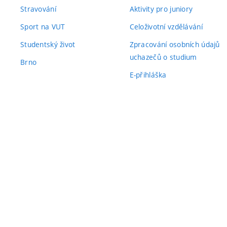
Stravování
Aktivity pro juniory
Sport na VUT
Celoživotní vzdělávání
Studentský život
Zpracování osobních údajů
uchazečů o studium
Brno
E-přihláška