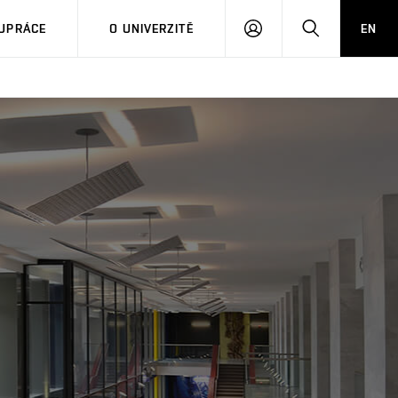
PŘIHLÁSIT
HLEDAT
UPRÁCE
O UNIVERZITĚ
EN
SE