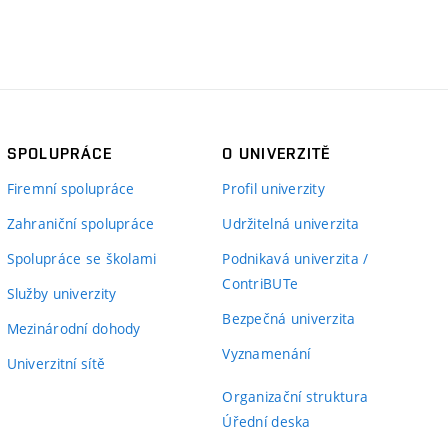
SPOLUPRÁCE
O UNIVERZITĚ
Firemní spolupráce
Profil univerzity
Zahraniční spolupráce
Udržitelná univerzita
Spolupráce se školami
Podnikavá univerzita /
ContriBUTe
Služby univerzity
Bezpečná univerzita
Mezinárodní dohody
Vyznamenání
Univerzitní sítě
Organizační struktura
Úřední deska