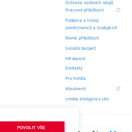
Ochrana osobních údajů
(externí
Pracovní příležitosti
odkaz)
Podpora a rozvoj
zaměstnanců a studujících
Rovné příležitosti
Sociální bezpečí
HR Award
Kontakty
Pro média
(externí
Absolventi
odkaz)
Umělá inteligence (AI)
POVOLIT VŠE