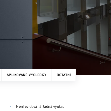
APLIKOVANÉ VÝSLEDKY
OSTATNÍ
Není evidováná žádná výuka.