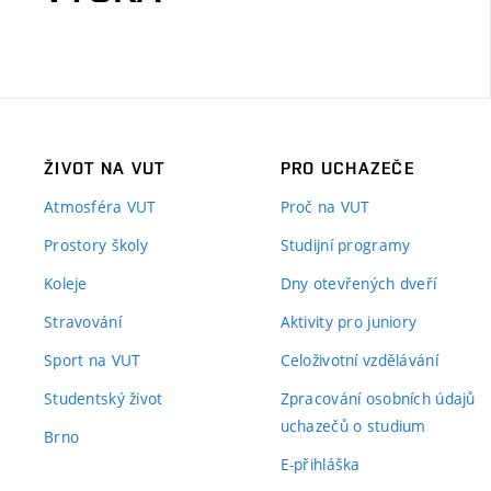
ŽIVOT NA VUT
PRO UCHAZEČE
Atmosféra VUT
Proč na VUT
Prostory školy
Studijní programy
Koleje
Dny otevřených dveří
Stravování
Aktivity pro juniory
Sport na VUT
Celoživotní vzdělávání
Studentský život
Zpracování osobních údajů
uchazečů o studium
Brno
E-přihláška