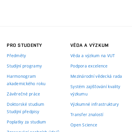
PRO STUDENTY
VĚDA A VÝZKUM
Předměty
Věda a výzkum na VUT
Studijní programy
Podpora excelence
Harmonogram
Mezinárodní vědecká rada
akademického roku
Systém zajišťování kvality
Závěrečné práce
výzkumu
Doktorské studium
Výzkumné infrastruktury
Studijní předpisy
Transfer znalostí
Poplatky za studium
Open Science