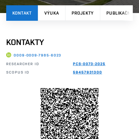
KONTAKT
VÝUKA
PROJEKTY
PUBLIKAČNÍ V
KONTAKTY
0009-0009-7985-6023
RESEARCHER ID
PCS-0073-2025
SCOPUS ID
59457931300