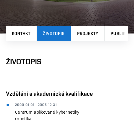
KONTAKT
ŽIVOTOPIS
PROJEKTY
PUBLIKAČN
ŽIVOTOPIS
Vzdělání a akademická kvalifikace
2000-01-01 - 2005-12-31
Centrum aplikované kybernetiky
robotika