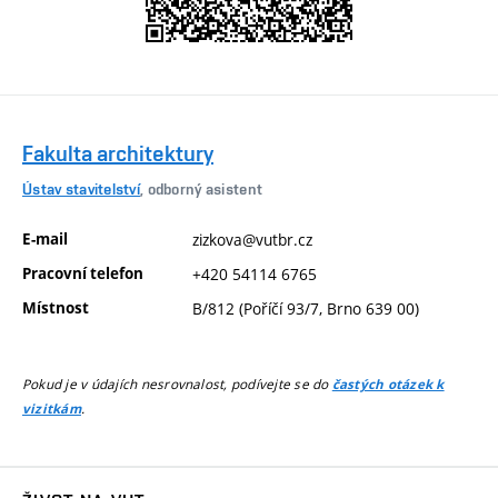
Fakulta architektury
Ústav stavitelství
, odborný asistent
E-mail
zizkova@vutbr.cz
Pracovní telefon
+420 54114 6765
Místnost
B/812 (Poříčí 93/7, Brno 639 00)
Pokud je v údajích nesrovnalost, podívejte se do
častých otázek k
.
vizitkám