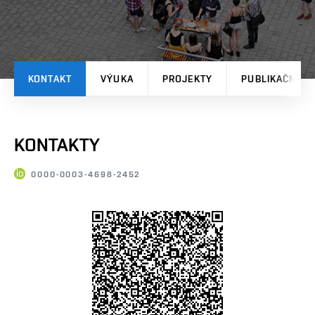
KONTAKT
VÝUKA
PROJEKTY
PUBLIKAČNÍ V
KONTAKTY
0000-0003-4698-2452