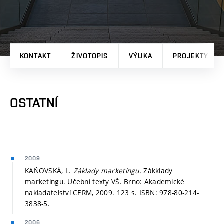
KONTAKT
ŽIVOTOPIS
VÝUKA
PROJEKTY
OSTATNÍ
2009
KAŇOVSKÁ, L.
Základy marketingu.
Zákklady
marketingu. Učební texty VŠ. Brno: Akademické
nakladatelství CERM, 2009. 123 s. ISBN: 978-80-214-
3838-5.
2006