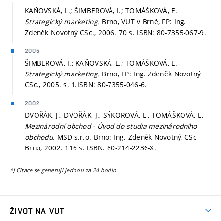
KAŇOVSKÁ, L.; ŠIMBEROVÁ, I.; TOMÁŠKOVÁ, E.
Strategický marketing.
Brno, VUT v Brně, FP: Ing.
Zdeněk Novotný CSc., 2006. 70 s. ISBN: 80-7355-067-9.
2005
ŠIMBEROVÁ, I.; KAŇOVSKÁ, L.; TOMÁŠKOVÁ, E.
Strategický marketing.
Brno, FP: Ing. Zdeněk Novotný
CSc., 2005.
s. 1.
ISBN: 80-7355-046-6.
2002
DVOŘÁK, J., DVOŘÁK, J., SÝKOROVÁ, L., TOMÁŠKOVÁ, E.
Mezinárodní obchod - Úvod do studia mezinárodního
obchodu.
MSD s.r.o. Brno: Ing. Zdeněk Novotný, CSc -
Brno, 2002. 116 s. ISBN: 80-214-2236-X.
*) Citace se generují jednou za 24 hodin.
ŽIVOT NA VUT