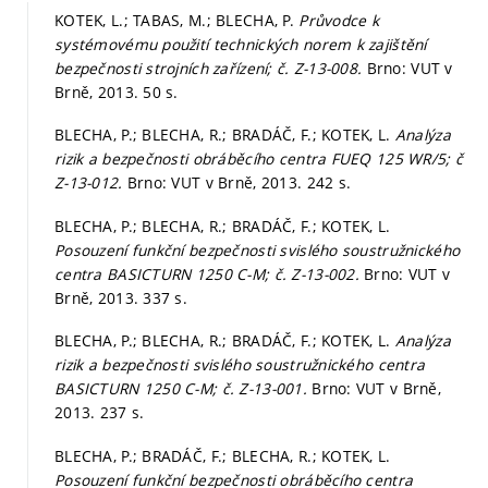
KOTEK, L.; TABAS, M.; BLECHA, P.
Průvodce k
systémovému použití technických norem k zajištění
bezpečnosti strojních zařízení; č. Z-13-008.
Brno: VUT v
Brně, 2013. 50 s.
BLECHA, P.; BLECHA, R.; BRADÁČ, F.; KOTEK, L.
Analýza
rizik a bezpečnosti obráběcího centra FUEQ 125 WR/5; č
Z-13-012.
Brno: VUT v Brně, 2013. 242 s.
BLECHA, P.; BLECHA, R.; BRADÁČ, F.; KOTEK, L.
Posouzení funkční bezpečnosti svislého soustružnického
centra BASICTURN 1250 C-M; č. Z-13-002.
Brno: VUT v
Brně, 2013. 337 s.
BLECHA, P.; BLECHA, R.; BRADÁČ, F.; KOTEK, L.
Analýza
rizik a bezpečnosti svislého soustružnického centra
BASICTURN 1250 C-M; č. Z-13-001.
Brno: VUT v Brně,
2013. 237 s.
BLECHA, P.; BRADÁČ, F.; BLECHA, R.; KOTEK, L.
Posouzení funkční bezpečnosti obráběcího centra