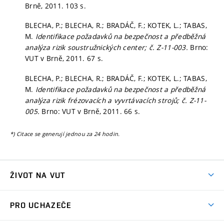
Brně, 2011. 103 s.
BLECHA, P.; BLECHA, R.; BRADÁČ, F.; KOTEK, L.; TABAS,
M.
Identifikace požadavků na bezpečnost a předběžná
analýza rizik soustružnických center; č. Z-11-003.
Brno:
VUT v Brně, 2011. 67 s.
BLECHA, P.; BLECHA, R.; BRADÁČ, F.; KOTEK, L.; TABAS,
M.
Identifikace požadavků na bezpečnost a předběžná
analýza rizik frézovacích a vyvrtávacích strojů; č. Z-11-
005.
Brno: VUT v Brně, 2011. 66 s.
*) Citace se generují jednou za 24 hodin.
ŽIVOT NA VUT
Atmosféra VUT
PRO UCHAZEČE
Prostory školy