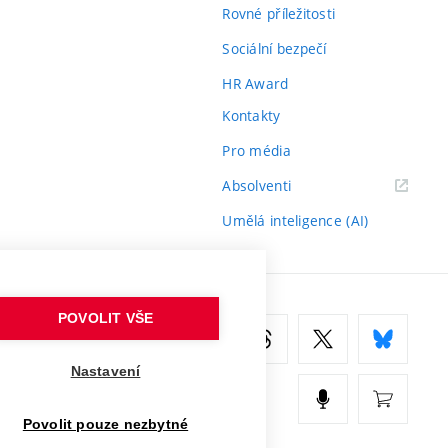
Rovné příležitosti
Sociální bezpečí
HR Award
Kontakty
Pro média
(externí
Absolventi
odkaz)
Umělá inteligence (AI)
POVOLIT VŠE
Nastavení
Povolit pouze nezbytné