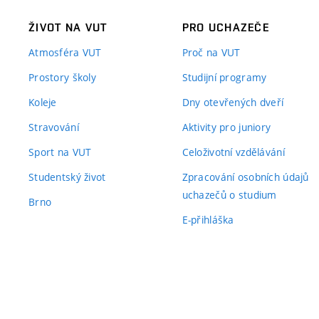
ŽIVOT NA VUT
PRO UCHAZEČE
Atmosféra VUT
Proč na VUT
Prostory školy
Studijní programy
Koleje
Dny otevřených dveří
Stravování
Aktivity pro juniory
Sport na VUT
Celoživotní vzdělávání
Studentský život
Zpracování osobních údajů
uchazečů o studium
Brno
E-přihláška