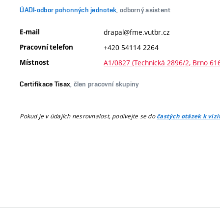
ÚADI-odbor pohonných jednotek
, odborný asistent
E-mail
drapal@fme.vutbr.cz
Pracovní telefon
+420 54114 2264
Místnost
A1/0827 (Technická 2896/2, Brno 61
Certifikace Tisax
, člen pracovní skupiny
Pokud je v údajích nesrovnalost, podívejte se do
častých otázek k viz