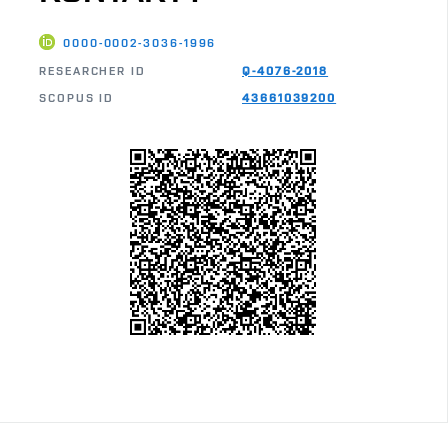
0000-0002-3036-1996
RESEARCHER ID
Q-4076-2018
SCOPUS ID
43661039200