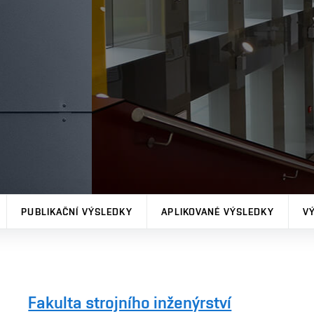
PUBLIKAČNÍ VÝSLEDKY
APLIKOVANÉ VÝSLEDKY
V
Fakulta strojního inženýrství