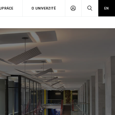
PŘIHLÁSIT
HLEDAT
UPRÁCE
O UNIVERZITĚ
EN
SE