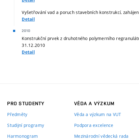
Detail
Vyšetřování vad a poruch stavebních konstrukcí, zahájen
Detail
2010
Konstrukční prvek z druhotného polymerního regranulátu 
31.12.2010
Detail
PRO STUDENTY
VĚDA A VÝZKUM
Předměty
Věda a výzkum na VUT
Studijní programy
Podpora excelence
Harmonogram
Mezinárodní vědecká rada