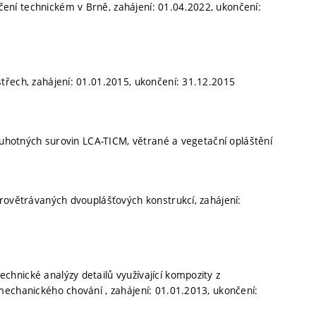
ní technickém v Brně, zahájení: 01.04.2022, ukončení:
třech, zahájení: 01.01.2015, ukončení: 31.12.2015
druhotných surovin LCA-TICM, větrané a vegetační opláštění
rovětrávaných dvouplášťových konstrukcí, zahájení:
hnické analýzy detailů využívající kompozity z
mechanického chování , zahájení: 01.01.2013, ukončení: