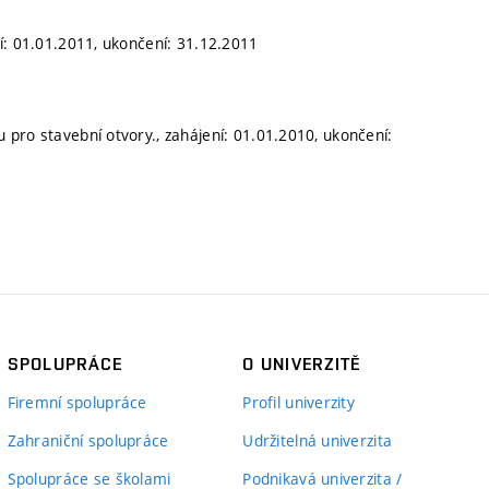
í: 01.01.2011, ukončení: 31.12.2011
pro stavební otvory., zahájení: 01.01.2010, ukončení:
SPOLUPRÁCE
O UNIVERZITĚ
Firemní spolupráce
Profil univerzity
Zahraniční spolupráce
Udržitelná univerzita
Spolupráce se školami
Podnikavá univerzita /