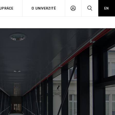
PŘIHLÁSIT
HLEDAT
UPRÁCE
O UNIVERZITĚ
EN
SE