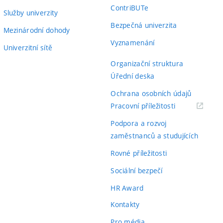
ContriBUTe
Služby univerzity
Bezpečná univerzita
Mezinárodní dohody
Vyznamenání
Univerzitní sítě
Organizační struktura
Úřední deska
Ochrana osobních údajů
(externí
Pracovní příležitosti
odkaz)
Podpora a rozvoj
zaměstnanců a studujících
Rovné příležitosti
Sociální bezpečí
HR Award
Kontakty
Pro média