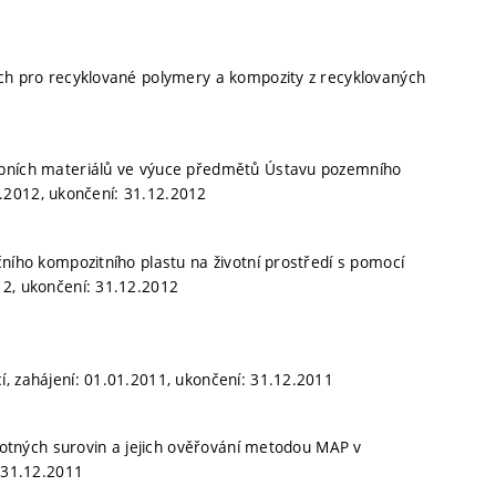
ých pro recyklované polymery a kompozity z recyklovaných
ebních materiálů ve výuce předmětů Ústavu pozemního
01.2012, ukončení: 31.12.2012
čního kompozitního plastu na životní prostředí s pomocí
12, ukončení: 31.12.2012
, zahájení: 01.01.2011, ukončení: 31.12.2011
uhotných surovin a jejich ověřování metodou MAP v
: 31.12.2011