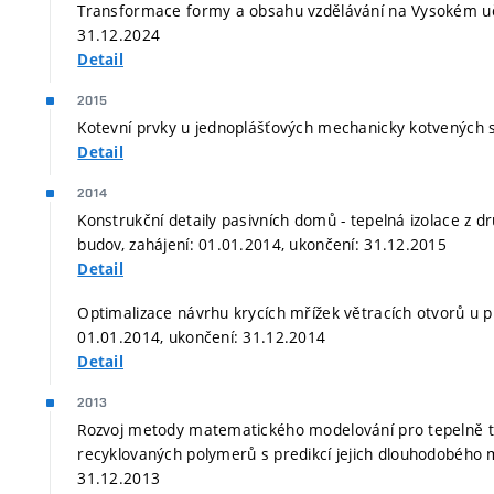
Transformace formy a obsahu vzdělávání na Vysokém uče
31.12.2024
Detail
2015
Kotevní prvky u jednoplášťových mechanicky kotvených s
Detail
2014
Konstrukční detaily pasivních domů - tepelná izolace z 
budov, zahájení: 01.01.2014, ukončení: 31.12.2015
Detail
Optimalizace návrhu krycích mřížek větracích otvorů u p
01.01.2014, ukončení: 31.12.2014
Detail
2013
Rozvoj metody matematického modelování pro tepelně tec
recyklovaných polymerů s predikcí jejich dlouhodobého 
31.12.2013