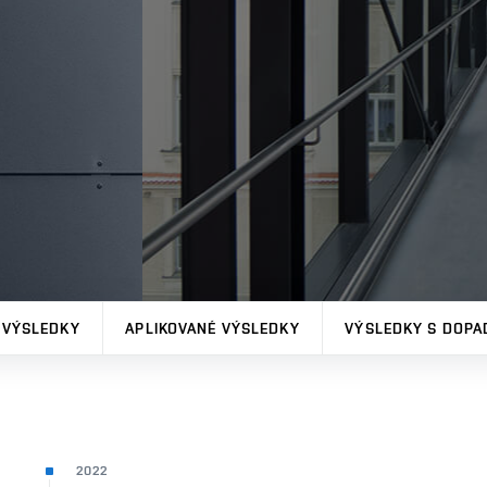
 VÝSLEDKY
APLIKOVANÉ VÝSLEDKY
VÝSLEDKY S DOPA
2022