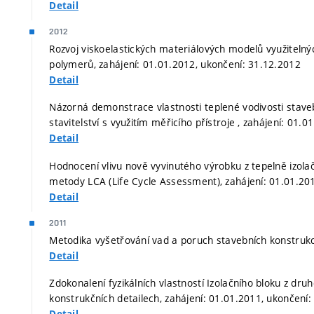
Detail
2012
Rozvoj viskoelastických materiálových modelů využiteln
polymerů, zahájení: 01.01.2012, ukončení: 31.12.2012
Detail
Názorná demonstrace vlastnosti teplené vodivosti stav
stavitelství s využitím měřicího přístroje , zahájení: 01.
Detail
Hodnocení vlivu nově vyvinutého výrobku z tepelně izola
metody LCA (Life Cycle Assessment), zahájení: 01.01.20
Detail
2011
Metodika vyšetřování vad a poruch stavebních konstrukcí
Detail
Zdokonalení fyzikálních vlastností Izolačního bloku z dr
konstrukčních detailech, zahájení: 01.01.2011, ukončení