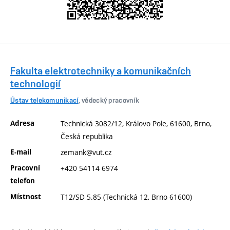
Fakulta elektrotechniky a komunikačních
technologií
Ústav telekomunikací
, vědecký pracovník
Adresa
Technická 3082/12, Královo Pole, 61600, Brno,
Česká republika
E-mail
zemank@vut.cz
Pracovní
+420 54114 6974
telefon
Místnost
T12/SD 5.85 (Technická 12, Brno 61600)