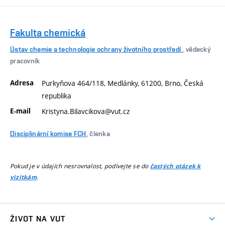
Fakulta chemická
Ústav chemie a technologie ochrany životního prostředí
, vědecký
pracovník
Adresa
Purkyňova 464/118, Medlánky, 61200, Brno, Česká
republika
E-mail
Kristyna.Bilavcikova@vut.cz
Disciplinární komise FCH
, členka
Pokud je v údajích nesrovnalost, podívejte se do
častých otázek k
.
vizitkám
ŽIVOT NA VUT