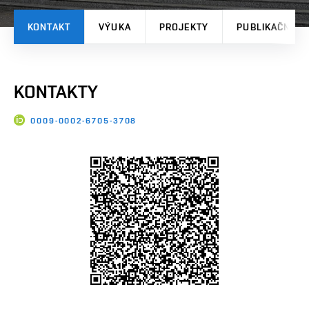
KONTAKT
VÝUKA
PROJEKTY
PUBLIKAČNÍ V
KONTAKTY
0009-0002-6705-3708