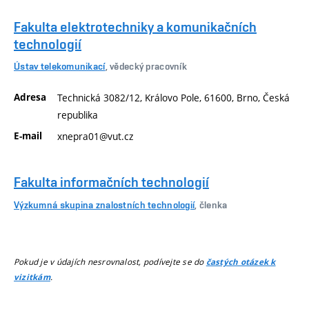
Fakulta elektrotechniky a komunikačních
technologií
Ústav telekomunikací
, vědecký pracovník
Adresa
Technická 3082/12, Královo Pole, 61600, Brno, Česká
republika
E-mail
xnepra01@vut.cz
Fakulta informačních technologií
Výzkumná skupina znalostních technologií
, členka
Pokud je v údajích nesrovnalost, podívejte se do
častých otázek k
.
vizitkám