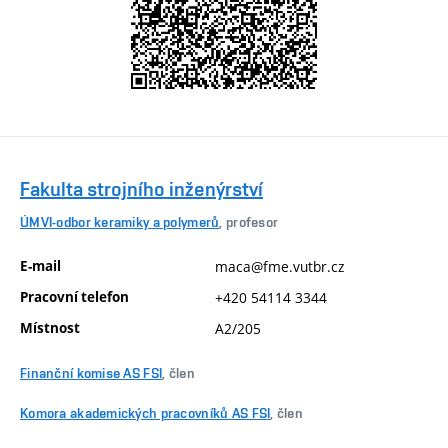
Fakulta strojního inženýrství
ÚMVI-odbor keramiky a polymerů
, profesor
E-mail
maca@fme.vutbr.cz
Pracovní telefon
+420 54114 3344
Místnost
A2/205
Finanční komise AS FSI
, člen
Komora akademických pracovníků AS FSI
, člen