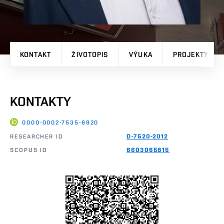
KONTAKT
ŽIVOTOPIS
VÝUKA
PROJEKTY
KONTAKTY
0000-0002-7535-6920
RESEARCHER ID
D-7520-2012
SCOPUS ID
6603065815