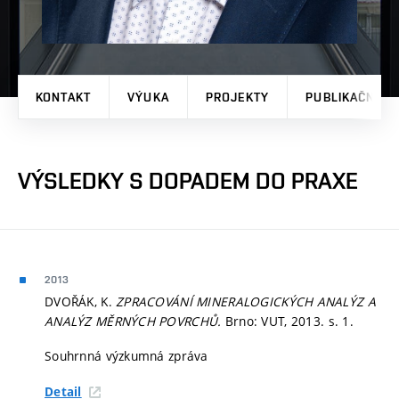
KONTAKT
VÝUKA
PROJEKTY
PUBLIKAČNÍ V
VÝSLEDKY S DOPADEM DO PRAXE
2013
DVOŘÁK, K.
ZPRACOVÁNÍ MINERALOGICKÝCH ANALÝZ A
ANALÝZ MĚRNÝCH POVRCHŮ.
Brno: VUT, 2013.
s. 1.
Souhrnná výzkumná zpráva
Detail