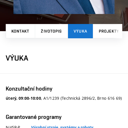
KONTAKT
ŽIVOTOPIS
VÝUKA
PROJEKTY
VÝUKA
Konzultační hodiny
, A1/1239 (Technická 2896/2, Brno 616 69)
úterý, 09:00-10:00
Garantované programy
N-VSR-P
Výrobní stroje, systémy a roboty