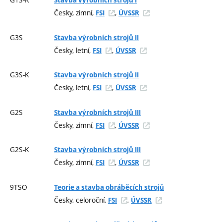
Stavba výrobních strojů I
Česky, zimní,
,
FSI
ÚVSSR
G3S
Stavba výrobních strojů II
Česky, letní,
,
FSI
ÚVSSR
G3S-K
Stavba výrobních strojů II
Česky, letní,
,
FSI
ÚVSSR
G2S
Stavba výrobních strojů III
Česky, zimní,
,
FSI
ÚVSSR
G2S-K
Stavba výrobních strojů III
Česky, zimní,
,
FSI
ÚVSSR
9TSO
Teorie a stavba obráběcích strojů
Česky, celoroční,
,
FSI
ÚVSSR