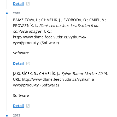
Detail
2015
BAIAZITOVA, L.; CHMELÍK, J.; SVOBODA, O.; ČMIEL, V.;
PROVAZNÍK, I.:
Plant cell nucleus localization from
confocal images
. URL:
http://www.dbme.feec.vutbr.cz/vyzkum-a-
vyvoj/produkty. (Software)
Software
Detail
JAKUBÍČEK, R.; CHMELÍK, J.:
Spine Tumor Marker 2015
.
URL: http://www.dbme.feec.vutbr.cz/vyzkum-a-
vyvoj/produkty. (Software)
Software
Detail
2013