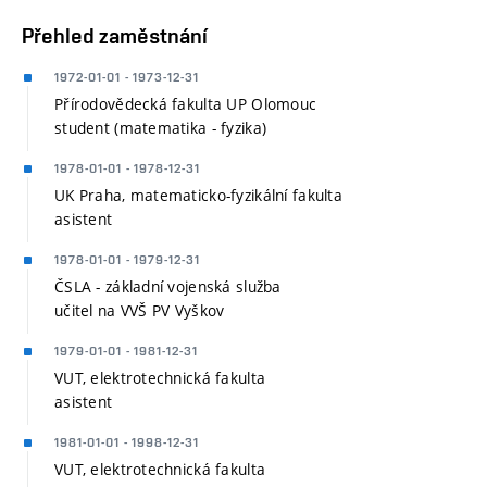
Přehled zaměstnání
1972-01-01 - 1973-12-31
Přírodovědecká fakulta UP Olomouc
student (matematika - fyzika)
1978-01-01 - 1978-12-31
UK Praha, matematicko-fyzikální fakulta
asistent
1978-01-01 - 1979-12-31
ČSLA - základní vojenská služba
učitel na VVŠ PV Vyškov
1979-01-01 - 1981-12-31
VUT, elektrotechnická fakulta
asistent
1981-01-01 - 1998-12-31
VUT, elektrotechnická fakulta